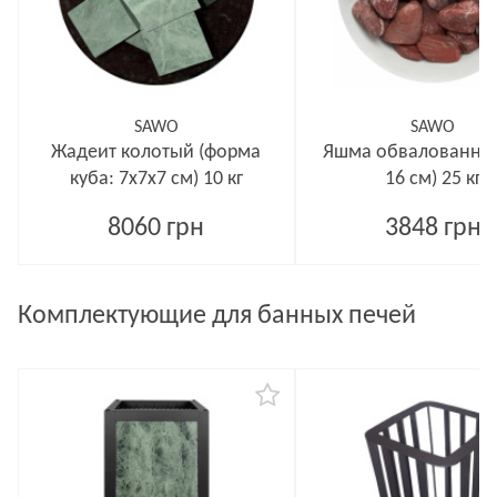
SAWO
SAWO
Жадеит колотый (форма
Яшма обвалованный
куба: 7x7x7 см) 10 кг
16 см) 25 кг
8060 грн
3848 грн
Комплектующие для банных печей