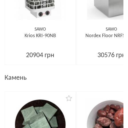
SAWO
SAWO
Krios KRI-90NB
Nordex Floor NRFS
20904 грн
30576 грн
Камень