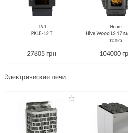
ПАЛ
Huum
PKLE-12 T
Hive Wood LS 17 вы
топка
27805 грн
104000 грн
Электрические печи