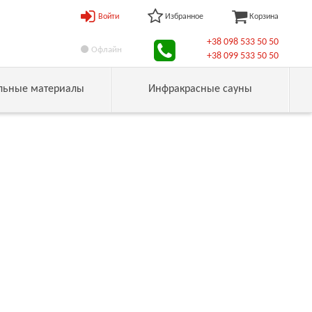
Войти
Избранное
Корзина
+38 098 533 50 50
Офлайн
+38 099 533 50 50
льные материалы
Инфракрасные сауны