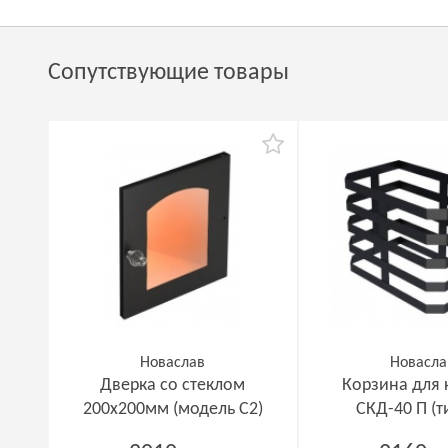
Сопутствующие товары
Новаслав
Новасла
Дверка со стеклом
Корзина для
200х200мм (модель С2)
СКД-40 П (т