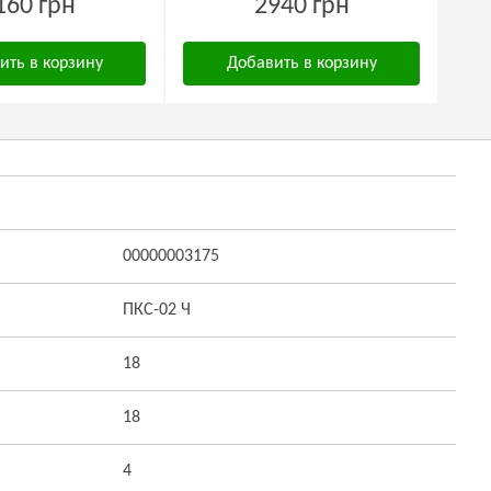
160 грн
2940 грн
ить в корзину
Добавить в корзину
00000003175
ПКС-02 Ч
18
18
4