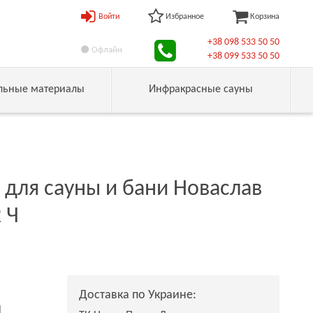
Войти
Избранное
Корзина
+38 098 533 50 50
Офлайн
+38 099 533 50 50
льные материалы
Инфракрасные сауны
 для сауны и бани Новаслав
 Ч
Доставка по Украине:
н