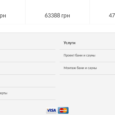
грн
63388 грн
47
Услуги
Проект бани и сауны
Монтаж бани и сауны
ферты