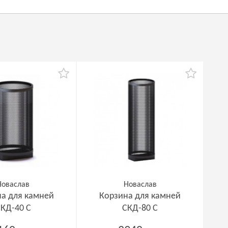
Новаслав
Новаслав
а для камней
Корзина для камней
КД-40 С
СКД-80 С