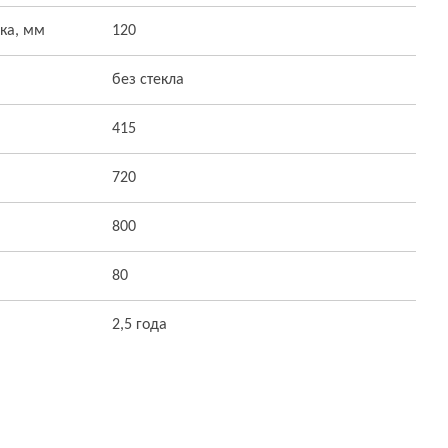
ка, мм
120
без стекла
415
720
800
80
2,5 года