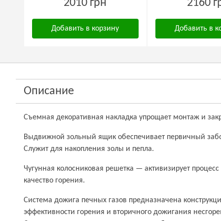
2010 грн
2160 г
Добавить в корзину
Добавить в к
Описание
Съемная декоративная накладка упрощает монтаж и закр
Выдвижной зольный ящик обеспечивает первичный забор
Служит для накопления золы и пепла.
Чугунная колосниковая решетка — активизирует процесс
качество горения.
Система дожига печных газов предназначена конструкц
эффективности горения и вторичного дожигания несгоре