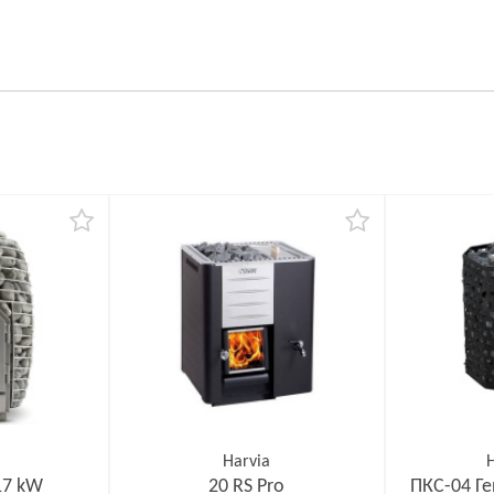
Harvia
17 kW
20 RS Pro
ПКС-04 Ге