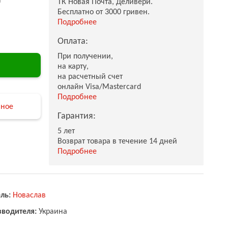
ТК Новая Почта, Деливери.
Бесплатно от 3000 гривен.
Подробнее
Оплата:
При получении,
на карту,
на расчетный счет
онлайн Visa/Mastercard
Подробнее
нное
Гарантия:
5 лет
Возврат товара в течение 14 дней
Подробнее
ль:
Новаслав
зводителя:
Украина