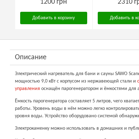
1200 грн
2310 г
Добавить в корзину
Добавить в к
Описание
Электрический нагреватель для бани и сауны SAWO Scan
мощностью 9,0 кВт с корпусом из нержавеющей стали и
управления
оснащён парогенератором и ёмкостями для 
Ёмкость парогенератора составляет 5 литров, чего хватае
работы. Уровень воды в нём можно легко контролирова
уровня воды. Устройство оборудовано системой обнаруж
Электрокаменку можно использовать в домашних и публ