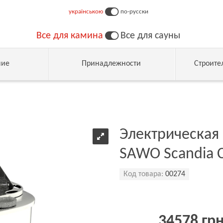
українською
по-русски
Все для камина
Все для сауны
ние
Принадлежности
Строите
Электрическая 
SAWO Scandia 
Код товара:
00274
34578 гр