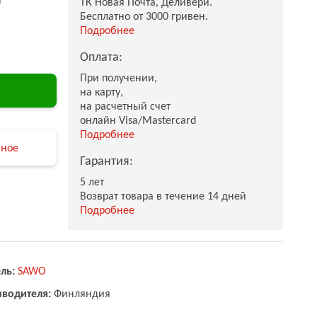
ТК Новая Почта, Деливери.
Бесплатно от 3000 гривен.
Подробнее
Оплата:
При получении,
на карту,
на расчетный счет
онлайн Visa/Mastercard
Подробнее
нное
Гарантия:
5 лет
Возврат товара в течение 14 дней
Подробнее
ль:
SAWO
зводителя:
Финляндия