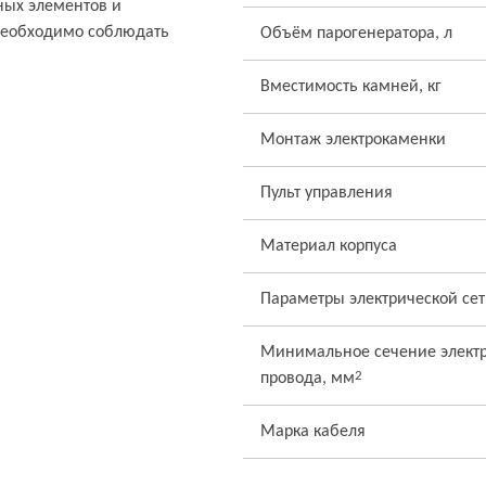
ных элементов и
необходимо соблюдать
Объём парогенератора, л
Вместимость камней, кг
Монтаж электрокаменки
Пульт управления
Материал корпуса
Параметры электрической се
Минимальное сечение электр
2
провода, мм
Марка кабеля