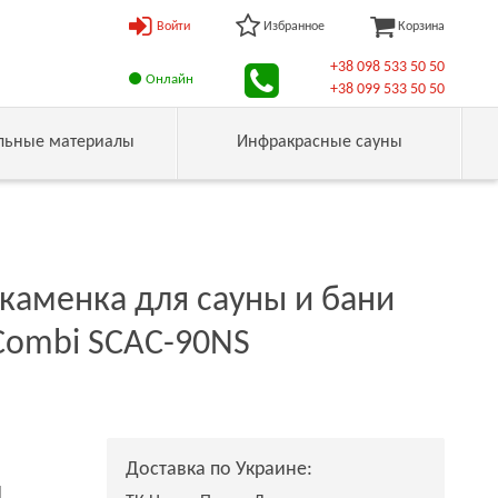
Войти
Избранное
Корзина
+38 098 533 50 50
Онлайн
+38 099 533 50 50
льные материалы
Инфракрасные сауны
каменка для сауны и бани
Combi SCAC-90NS
Доставка по Украине:
н