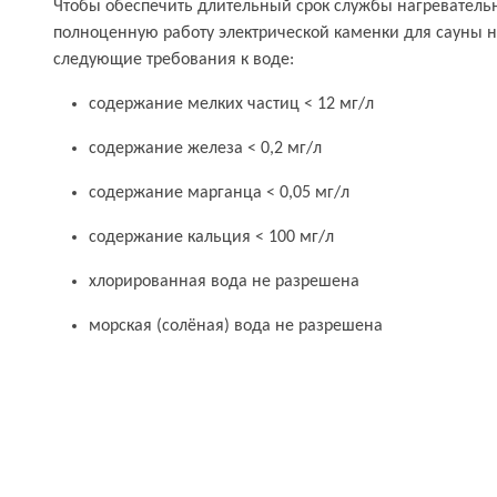
Чтобы обеспечить длительный срок службы нагреватель
полноценную работу электрической каменки для сауны 
следующие требования к воде:
содержание мелких частиц < 12 мг/л
содержание железа < 0,2 мг/л
содержание марганца < 0,05 мг/л
содержание кальция < 100 мг/л
хлорированная вода не разрешена
морская (солёная) вода не разрешена