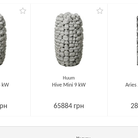
Huum
6 kW
Hive Mini 9 kW
Aries
грн
65884 грн
28