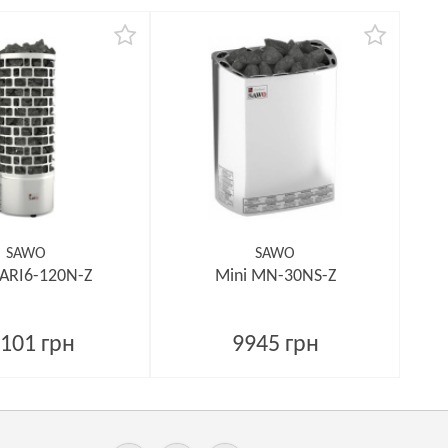
SAWO
SAWO
 ARI6-120N-Z
Mini MN-30NS-Z
101 грн
9945 грн