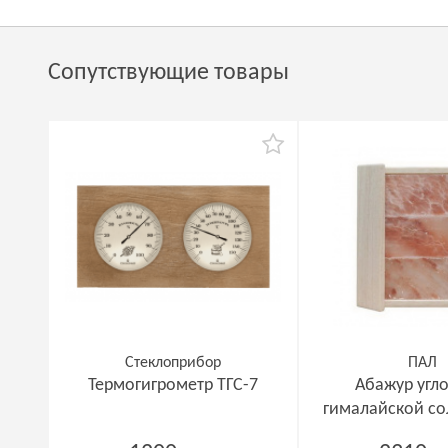
Сопутствующие товары
Стеклоприбор
ПАЛ
Термогигрометр ТГС-7
Абажур угло
гималайской со