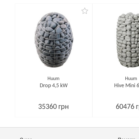
Huum
Huum
Drop 4,5 kW
Hive Mini 
35360 грн
60476 