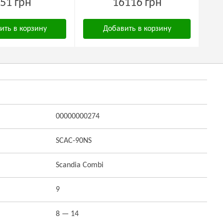
51 грн
16116 грн
ить в корзину
Добавить в корзину
00000000274
SCAC-90NS
Scandia Combi
9
8 — 14