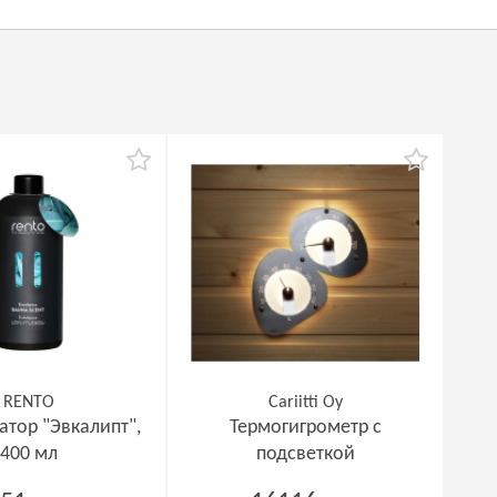
RENTO
Cariitti Oy
атор "Эвкалипт",
Термогигрометр с
400 мл
подсветкой