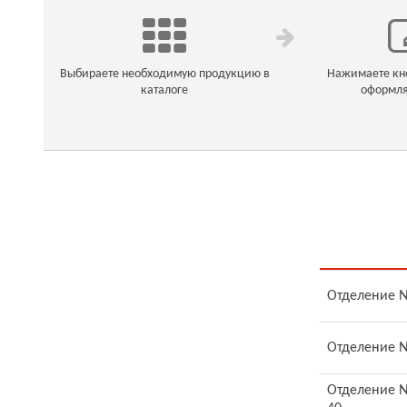
Выбираете необходимую продукцию в
Нажимаете кно
каталоге
оформля
Отделение №
Отделение №
Отделение №