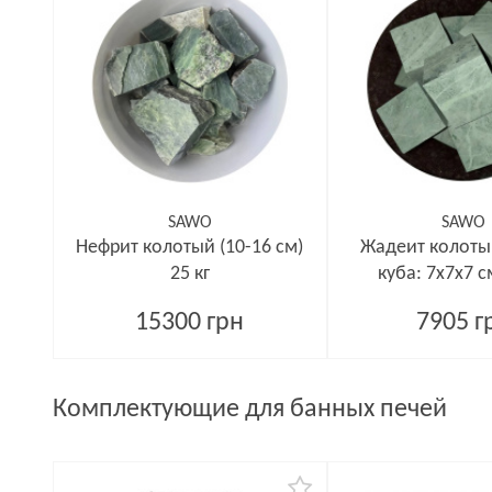
SAWO
SAWO
Нефрит колотый (10-16 см)
Жадеит колоты
25 кг
куба: 7x7x7 с
15300 грн
7905 г
Комплектующие для банных печей