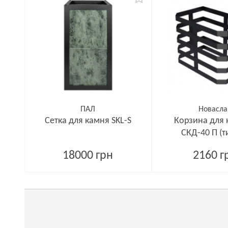
ПАЛ
Новасла
Сетка для камня SKL-S
Корзина для
СКД-40 П (т
18000 грн
2160 г