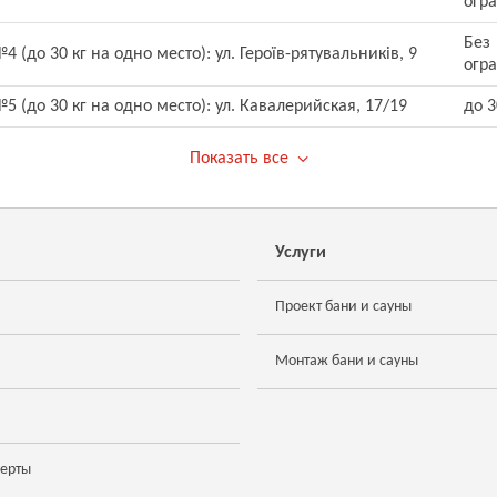
огр
Без
 (до 30 кг на одно место): ул. Героїв-рятувальників, 9
огр
 (до 30 кг на одно место): ул. Кавалерийская, 17/19
до 3
Показать все
Услуги
Проект бани и сауны
Монтаж бани и сауны
ферты