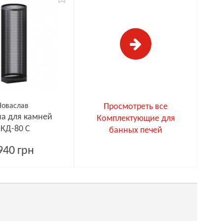
Новаслав
Просмотреть все
а для камней
Комплектующие для
КД-80 С
банных печей
940 грн