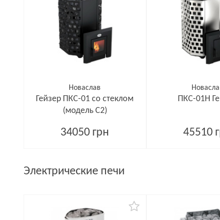
Новаслав
Новасла
Гейзер ПКС-01 со стеклом
ПКС-01Н Г
(модель С2)
34050 грн
45510 
Электрические печи