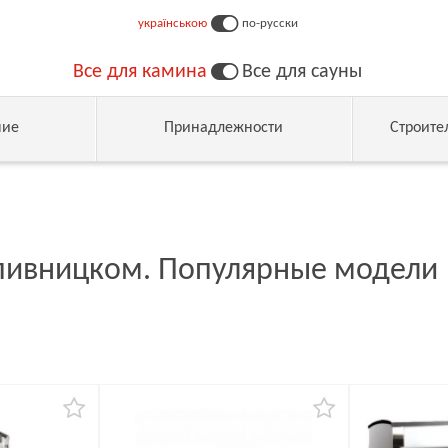
українською
по-русски
Все для камина
Все для сауны
ние
Принадлежности
Строите
опивницком. Популярные модели