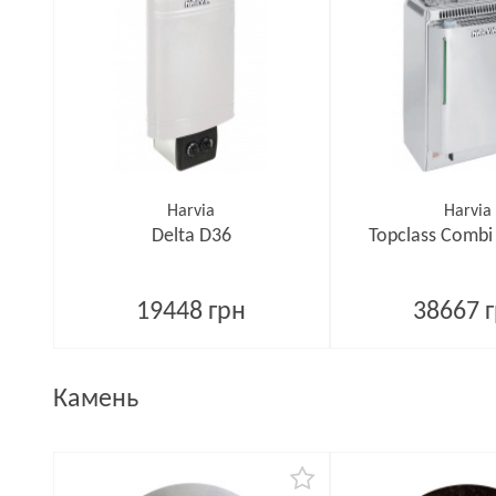
Harvia
Harvia
Delta D36
Topclass Combi
19448 грн
38667 
Камень