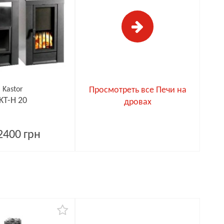
Kastor
Просмотреть все Печи на
KT-H 20
дровах
2400 грн