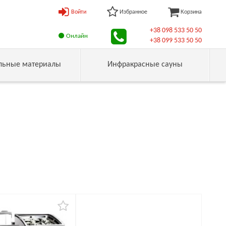
Войти
Избранное
Корзина
+38 098 533 50 50
Онлайн
+38 099 533 50 50
льные материалы
Инфракрасные сауны