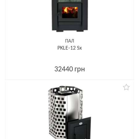
ПАЛ
PKLE-12 Sx
32440 грн