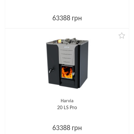
63388 грн
Harvia
20 LS Pro
63388 грн