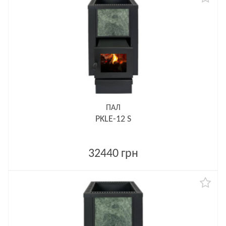
ПАЛ
PKLE-12 S
32440 грн