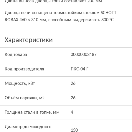
Длина выноса дверцы топки составляет 200 мм.
Дверца печи оснащена термостойким стеклом SCHOTT
ROBAX 460 × 310 мм, способным выдерживать 800 °С
Характеристики
Код товара
00000003187
Код производителя
ПКС-04 Г
Мощность, кВт
26
3
Объём парилки, м
26
Толщина стали в топке, мм
4
Диаметр дымоходного
150