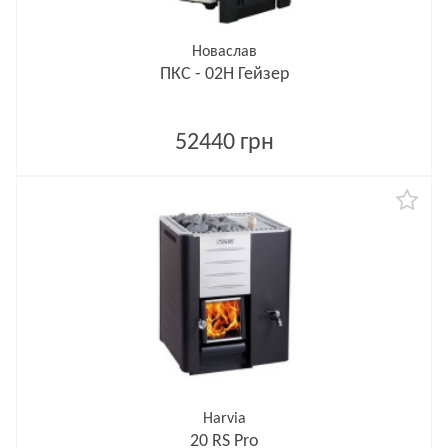
Новаслав
ПКС - 02Н Гейзер
52440 грн
Harvia
20 RS Pro