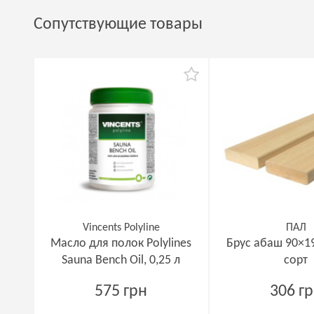
Сопутствующие товары
Vincents Polyline
ПАЛ
Масло для полок Polylines
Брус абаш 90×1
Sauna Bench Oil, 0,25 л
сорт
575 грн
306 г