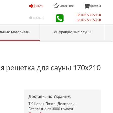
Войти
Избранное
Корзина
+38 098 533 50 50
Офлайн
+38 099 533 50 50
льные материалы
Инфракрасные сауны
я решетка для сауны 170х210
Доставка по Украине:
ТК Новая Почта, Деливери.
Бесплатно от 3000 гривен.