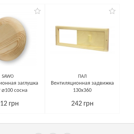
SAWO
ПАЛ
ионная заглушка
Вентиляционная задвижка
P ⌀100 сосна
130х360
12 грн
242 грн