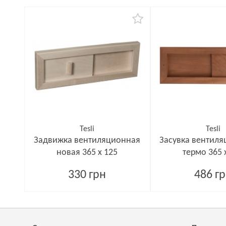
Tesli
Tesli
Задвижка вентиляционная
Засувка вентиля
новая 365 x 125
термо 365 
330 грн
486 г