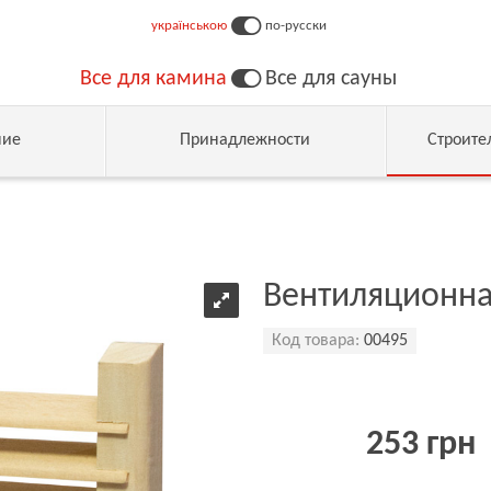
українською
по-русски
Все для камина
Все для сауны
ние
Принадлежности
Строите
Вентиляционна
Код товара:
00495
253 грн