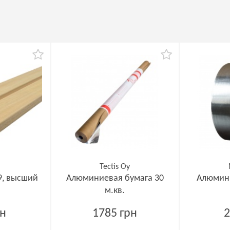
Tectis Oy
9, высший
Алюминиевая бумага 30
Алюмини
м.кв.
рн
1785 грн
2