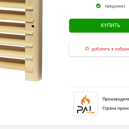
предзаказ
КУПИТЬ
добавить в избра
Производите
Страна прои