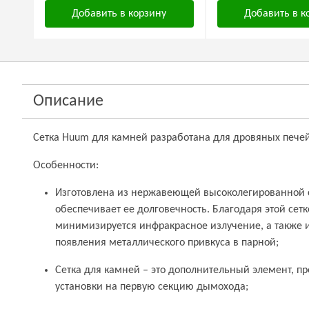
Добавить в корзину
Добавить в к
Описание
Сетка Huum для камней разработана для дровяных печей
Особенности:
Изготовлена из нержавеющей высоколегированной с
обеспечивает ее долговечность. Благодаря этой сет
минимизируется инфракрасное излучение, а также 
появления металлического привкуса в парной;
Сетка для камней – это дополнительный элемент, 
установки на первую секцию дымохода;