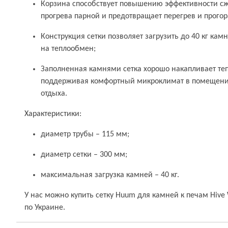
Корзина способствует повышению эффективности с
прогрева парной и предотвращает перегрев и прого
Конструкция сетки позволяет загрузить до 40 кг кам
на теплообмен;
Заполненная камнями сетка хорошо накапливает теп
поддерживая комфортный микроклимат в помещении
отдыха.
Характеристики:
диаметр трубы – 115 мм;
диаметр сетки – 300 мм;
максимальная загрузка камней – 40 кг.
У нас можно купить сетку Huum для камней к печам Hive
по Украине.