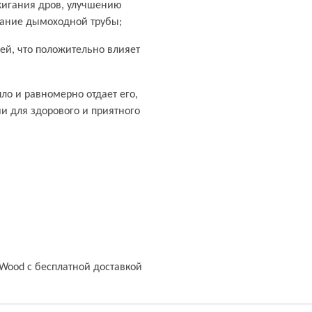
жигания дров, улучшению
рание дымоходной трубы;
ней, что положительно влияет
ло и равномерно отдает его,
 для здорового и приятного
 Wood с бесплатной доставкой