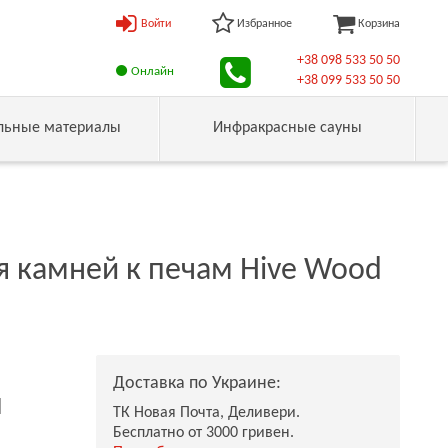
Войти
Избранное
Корзина
+38 098 533 50 50
Онлайн
+38 099 533 50 50
льные материалы
Инфракрасные сауны
я камней к печам Hive Wood
Доставка по Украине:
н
ТК Новая Почта, Деливери.
Бесплатно от 3000 гривен.