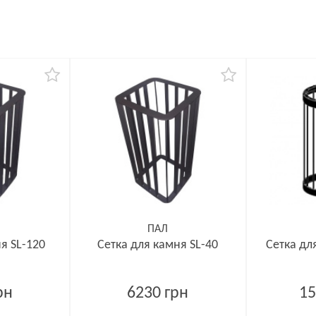
ПАЛ
я SL-120
Сетка для камня SL-40
Сетка дл
рн
6230 грн
15