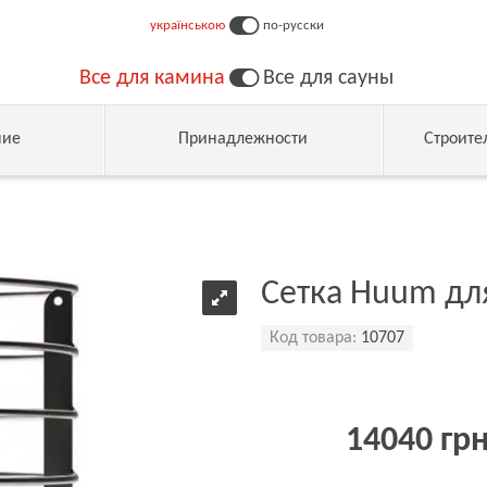
українською
по-русски
Все для камина
Все для сауны
ние
Принадлежности
Строите
Сетка Huum дл
Код товара:
10707
14040 гр