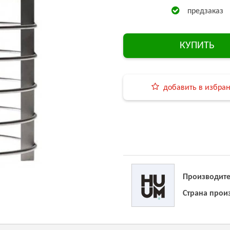
предзаказ
КУПИТЬ
добавить в избра
Производите
Страна прои