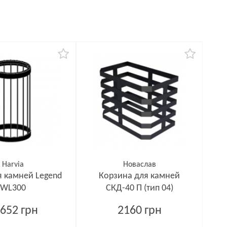
Harvia
Новаслав
я камней Legend
Корзина для камней
WL300
СКД-40 П (тип 04)
652 грн
2160 грн