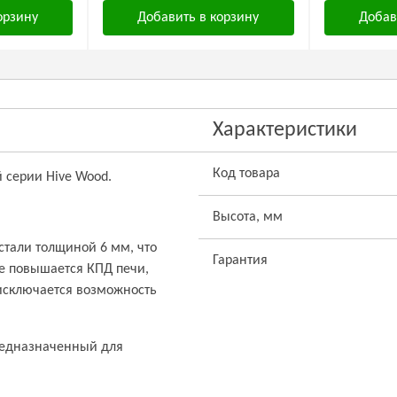
орзину
Добавить в корзину
Добав
Характеристики
Код товара
 серии Hive Wood.
Высота, мм
тали толщиной 6 мм, что
Гарантия
ке повышается КПД печи,
исключается возможность
предназначенный для