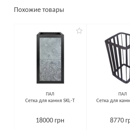
Похожие товары
ПАЛ
ПАЛ
Сетка для камня SKL-T
Сетка для камн
18000 грн
8770 г