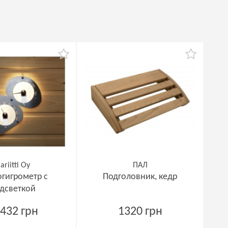
ariitti Oy
ПАЛ
гигрометр с
Подголовник, кедр
дсветкой
432 грн
1320 грн