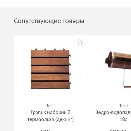
Сопутствующие товары
Tesli
Tesli
Трапик наборный
Ведро-водопад
термоольха (декинг)
18л