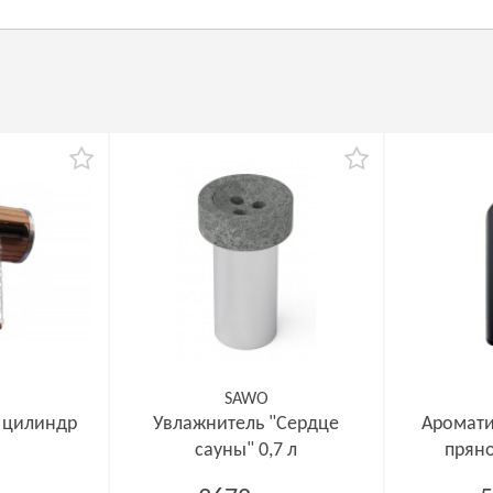
SAWO
 цилиндр
Увлажнитель "Сердце
Аромати
сауны" 0,7 л
пряно