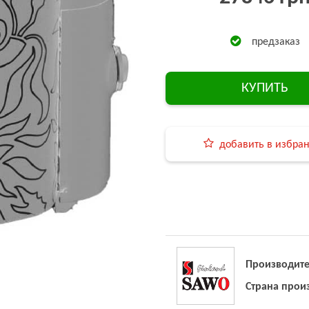
предзаказ
КУПИТЬ
добавить в избра
Производите
Страна прои