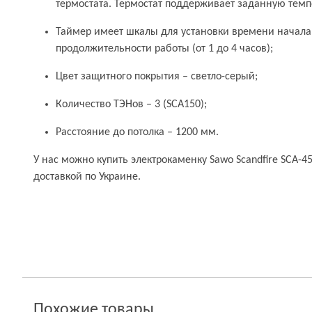
термостата. Термостат поддерживает заданную темп
Таймер имеет шкалы для установки времени начала р
продолжительности работы (от 1 до 4 часов);
Цвет защитного покрытия – светло-серый;
Количество ТЭНов – 3 (SCA150);
Расстояние до потолка – 1200 мм.
У нас можно купить электрокаменку Sawo Scandfire SCA-4
доставкой по Украине.
Похожие товары