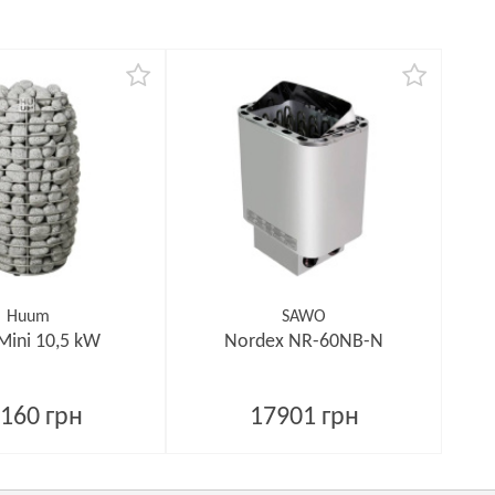
Huum
SAWO
Mini 10,5 kW
Nordex NR-60NB-N
160 грн
17901 грн