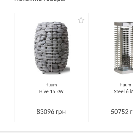
Huum
Huum
Hive 15 kW
Steel 6 
83096 грн
50752 