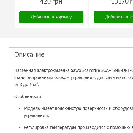
420 грн
13170 
Добавить в корзину
Добавить в к
Описание
Настенная электрокаменка Sawo Scandfire SCA-45NB-DRF
стали, встроенным блоком управления, для саун малого
от 3 до 6 м³.
Особенности:
Модель имеет волокнистую поверхность и оборудов
управления;
Регулировка температуры производится с помощью 