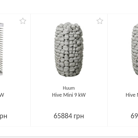
Huum
kW
Hive Mini 9 kW
Hive 
грн
65884 грн
69