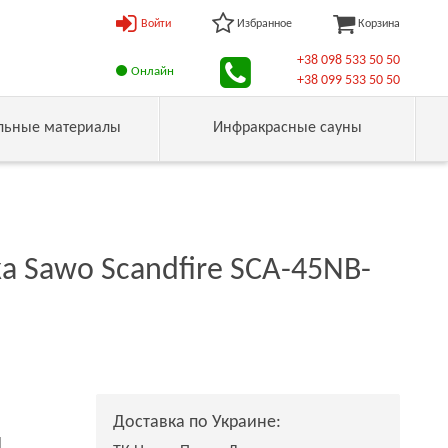
Войти
Избранное
Корзина
+38 098 533 50 50
Онлайн
+38 099 533 50 50
льные материалы
Инфракрасные сауны
 Sawo Scandfire SCA-45NB-
Доставка по Украине:
н