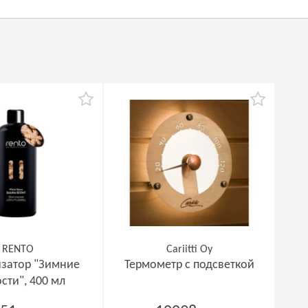
RENTO
Cariitti Oy
затор "Зимние
Термометр с подсветкой
сти", 400 мл