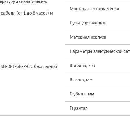
ературу автоматически;
Монтаж электрокаменки
аботы (от 1 до 8 часов) и
Пульт управления
Материал корпуса
Параметры электрической се
Ширина, мм
5NB-DRF-GR-P-C с бесплатной
Высота, мм
Глубина, мм
Гарантия