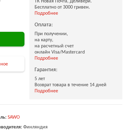
ТК Новая Почта, Деливери.
Бесплатно от 3000 гривен.
Подробнее
Оплата:
При получении,
на карту,
на расчетный счет
онлайн Visa/Mastercard
Подробнее
нное
Гарантия:
5 лет
Возврат товара в течение 14 дней
Подробнее
ль:
SAWO
зводителя:
Финляндия