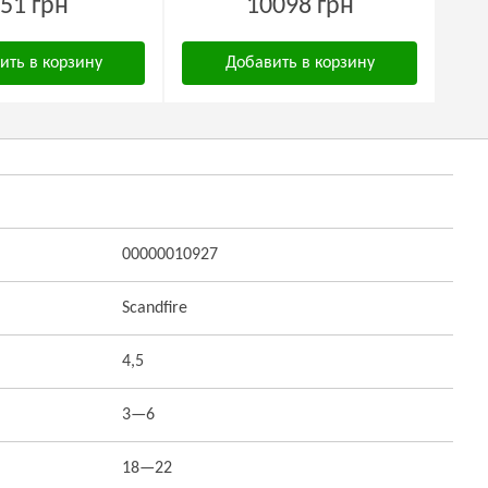
51 грн
10098 грн
ить в корзину
Добавить в корзину
00000010927
Scandfire
4,5
3—6
18—22