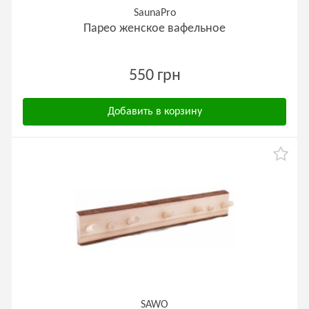
SaunaPro
Парео женское вафельное
550 грн
Добавить в корзину
SAWO