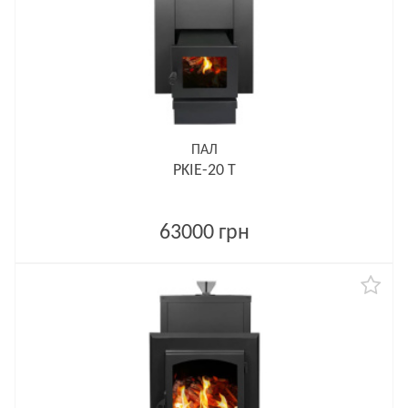
ПАЛ
PKIE-20 T
63000 грн