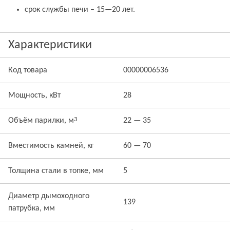
cрок службы печи – 15—20 лет.
Характеристики
Код товара
00000006536
Мощность, кВт
28
3
Объём парилки, м
22 — 35
Вместимость камней, кг
60 — 70
Толщина стали в топке, мм
5
Диаметр дымоходного
139
патрубка, мм