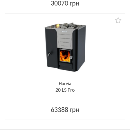
30070 грн
Harvia
20 LS Pro
63388 грн