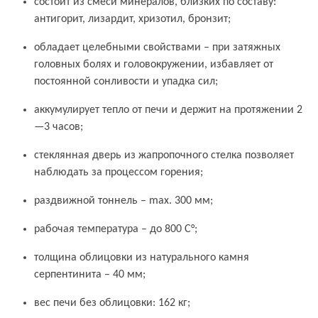
состоит из смеси минералов, близких по составу:
антигорит, лизардит, хризотил, бронзит;
обладает целебными свойствами – при затяжных
головных болях и головокружении, избавляет от
постоянной сонливости и упадка сил;
аккумулирует тепло от печи и держит на протяжении 2
—3 часов;
стеклянная дверь из жапропочного стелка позволяет
наблюдать за процессом горения;
раздвижной тоннель – max. 300 мм;
рабочая температура – до 800 С°;
толщина облицовки из натурального камня
серпентинита – 40 мм;
вес печи без облицовки: 162 кг;