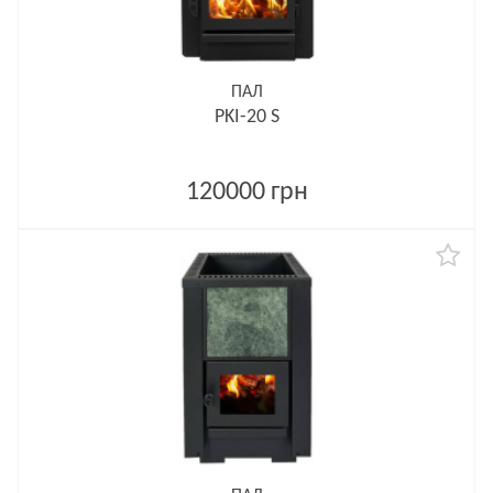
ПАЛ
PKI-20 S
120000 грн