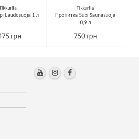
Tikkurila
Tikkurila
i Laudesuoja 1 л
Пропитка Supi Saunasuoja
0,9 л
475 грн
750 грн