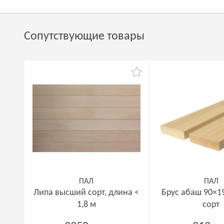
Сопутствующие товары
ПАЛ
ПАЛ
Липа высший сорт, длина <
Брус абаш 90×1
1,8 м
сорт