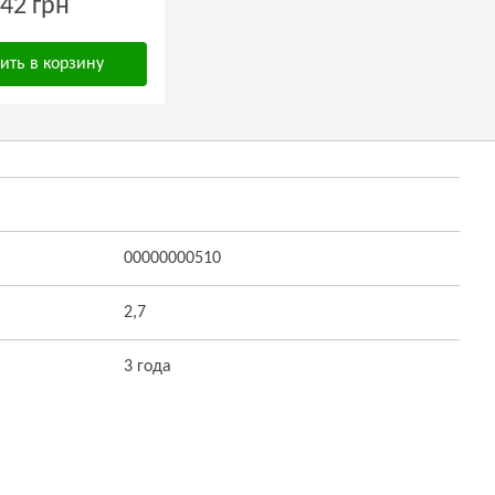
42 грн
ить в корзину
00000000510
2,7
3 года