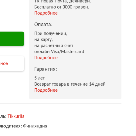
ТК Новая Почта, Деливери.
Бесплатно от 3000 гривен.
Подробнее
Оплата:
При получении,
на карту,
на расчетный счет
онлайн Visa/Mastercard
Подробнее
нное
Гарантия:
5 лет
Возврат товара в течение 14 дней
Подробнее
ль:
Tikkurila
зводителя:
Финляндия