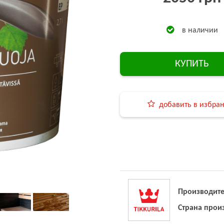
в наличии
КУПИТЬ
добавить в избра
Производите
Страна прои