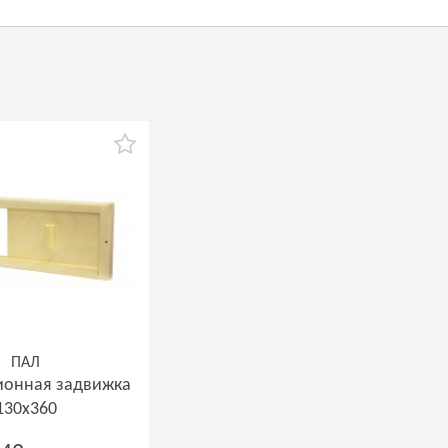
ПАЛ
ионная задвижка
130х360