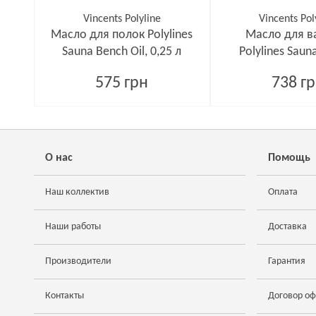
Vincents Polyline
Vincents Pol
Масло для полок Polylines
Масло для в
Sauna Bench Oil, 0,25 л
Polylines Sauna
575 грн
738 г
О нас
Помощь
Наш коллектив
Оплата
Наши работы
Доставка
Производители
Гарантия
Контакты
Договор о