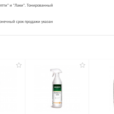
алтти" и "Лаки". Тонированный
Конечный срок продажи указан