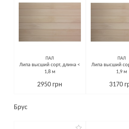
ПАЛ
ПАЛ
Липа высший сорт, длина <
Липа высший сор
1,8 м
1,9 м
2950 грн
3170 г
Брус