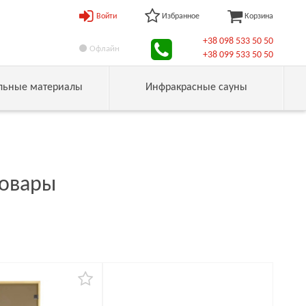
Войти
Избранное
Корзина
+38 098 533 50 50
Офлайн
+38 099 533 50 50
льные материалы
Инфракрасные сауны
товары