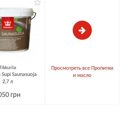
Tikkurila
Просмотреть все Пропитки
 Supi Saunasuoja
и масло
2,7 л
050 грн