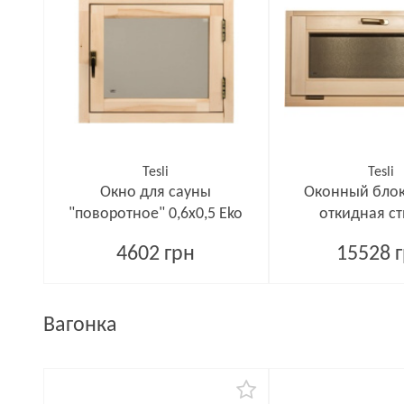
Tesli
Tesli
Окно для сауны
Оконный блок 
"поворотное" 0,6х0,5 Еko
откидная с
4602 грн
15528 
Вагонка