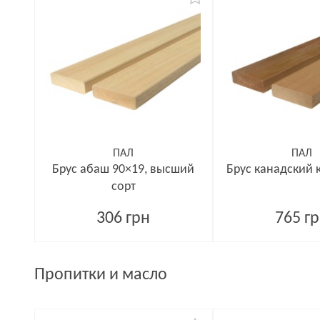
ПАЛ
ПАЛ
Брус абаш 90×19, высший
Брус канадский 
сорт
306 грн
765 г
Пропитки и масло