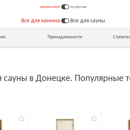
українською
по-русски
Все для камина
Все для сауны
ние
Принадлежности
Строите
 сауны в Донецке. Популярные 