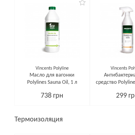
Vincents Polyline
Vincents Pol
Масло для вагонки
Антибактери
Polylines Sauna Oil, 1 л
средство Polyline
750 м
738 грн
299 г
Термоизоляция