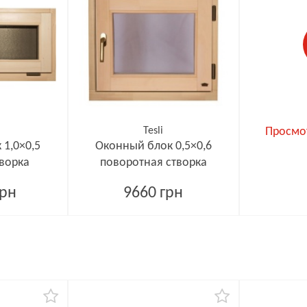
Tesli
Просмот
1,0×0,5
Оконный блок 0,5×0,6
творка
поворотная створка
грн
9660 грн