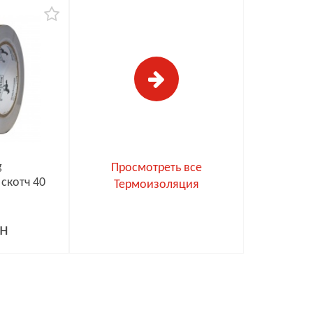
g
Просмотреть все
скотч 40
Термоизоляция
рн