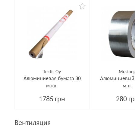
Tectis Oy
Mustan
Алюминиевая бумага 30
Алюминиевый 
м.кв.
м.п.
1785 грн
280 г
Вентиляция