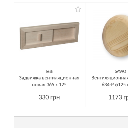
Tesli
SAWO
Задвижка вентиляционная
Вентиляционная
новая 365 x 125
634-P ⌀125 
330 грн
1173 г