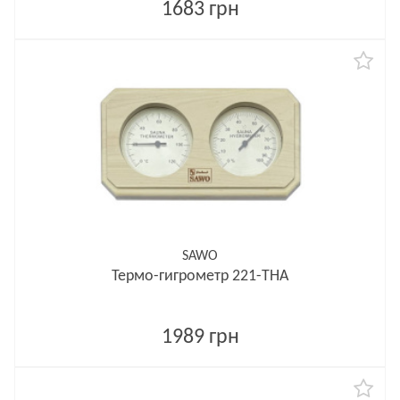
1683 грн
SAWO
Термо-гигрометр 221-THА
1989 грн