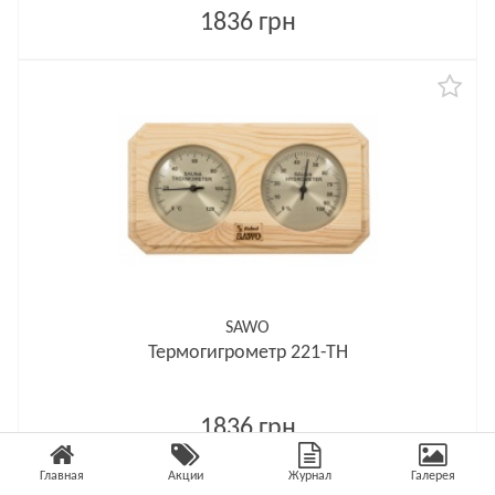
1836 грн
SAWO
Термогигрометр 221-ТН
1836 грн
Главная
Акции
Журнал
Галерея