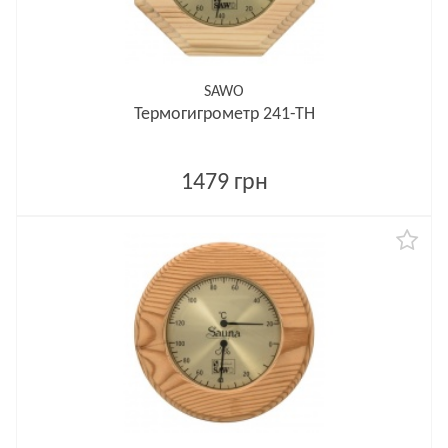
SAWO
Термогигрометр 241-ТН
1479 грн