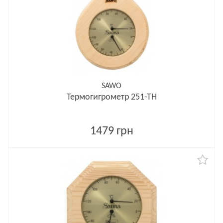
SAWO
Термогигрометр 251-ТН
1479 грн