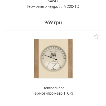
SAWO
Термометр кедровый 220-TD
969 грн
Стеклоприбор
Термогигрометр ТГС-3