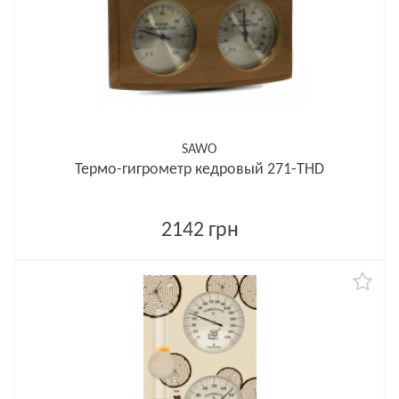
SAWO
Термо-гигрометр кедровый 271-THD
2142 грн