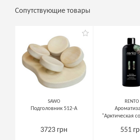
Сопутствующие товары
SAWO
RENTO
Подголовник 512-А
Ароматиз
"Арктическая со
мл
3723 грн
551 г