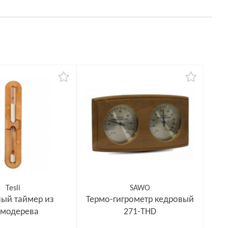
Tesli
SAWO
ый таймер из
Термо-гигрометр кедровый
рмодерева
271-THD