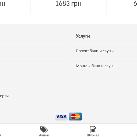
рн
1683 грн
6
Услуги
Проект бани и сауны
Монтаж бани и сауны
ферты
я
Акции
Журнал