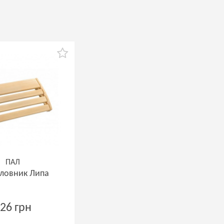
ПАЛ
ловник Липа
26 грн