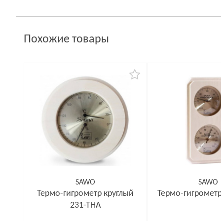
Похожие товары
SAWO
SAWO
Термо-гигрометр круглый
Термо-гигромет
231-ТНA