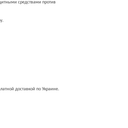
щитными средствами против
у.
латной доставкой по Украине.