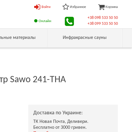
Войти
Избранное
Корзина
+38 098 533 50 50
Онлайн
+38 099 533 50 50
льные материалы
Инфракрасные сауны
тр Sawo 241-ТНA
Доставка по Украине:
ТК Новая Почта, Деливери.
Бесплатно от 3000 гривен.