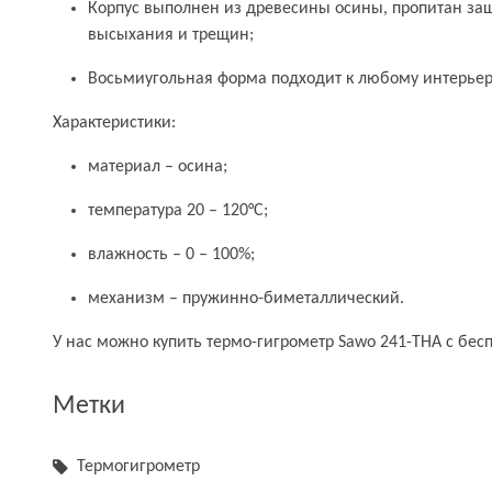
Корпус выполнен из древесины осины, пропитан за
высыхания и трещин;
Восьмиугольная форма подходит к любому интерьер
Характеристики:
материал – осина;
температура 20 – 120°C;
влажность – 0 – 100%;
механизм – пружинно-биметаллический.
У нас можно купить термо-гигрометр Sawo 241-ТНA с бесп
Метки
Термогигрометр