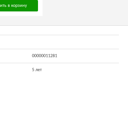
ить в корзину
00000011281
5 лет