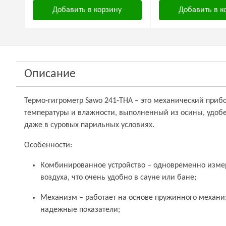
Добавить в корзину
Добавить в к
Описание
Термо-гигрометр Sawo 241-ТНA – это механический при
температуры и влажности, выполненный из осины, удоб
даже в суровых парильных условиях.
Особенности:
Комбинированное устройство – одновременно измер
воздуха, что очень удобно в сауне или бане;
Механизм – работает на основе пружинного механ
надежные показатели;