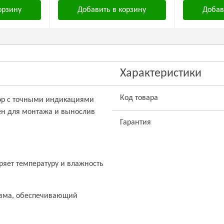
орзину
Добавить в корзину
Добав
Характеристики
Код товара
бор с точными индикациями
ен для монтажа и вынослив
Гарантия
яет температуру и влажность
изма, обеспечивающий