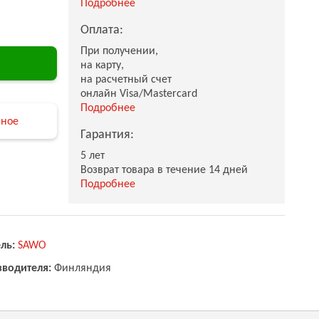
Подробнее
Оплата:
При получении,
на карту,
на расчетный счет
онлайн Visa/Mastercard
Подробнее
нное
Гарантия:
5 лет
Возврат товара в течение 14 дней
Подробнее
ль:
SAWO
зводителя:
Финляндия