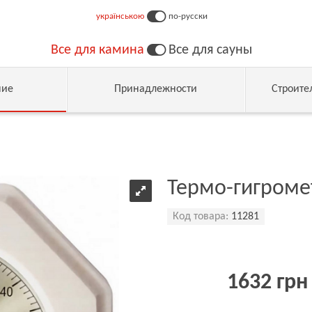
українською
по-русски
Все для камина
Все для сауны
ние
Принадлежности
Строите
Термо-гигроме
Код товара:
11281
1632 грн