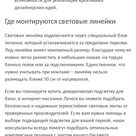
возможности для реализации креативных
дизайнерских идей.
Где монтируются световые линейки
Световая линейка подключается через специальный блок
питания, который устанавливается за пределами парилки.
Лед-линейка имеет компактный размер, благодаря чему ее
можно легко разместить в небольших нишах, на торцах
банных полок или за подспинниками. Единственное, что
нужно учитывать при монтаже − линейку нельзя
размещать ближе 50 см от нагревателя.
Если вы планируете купить декоративную подсветку для
бани, в интернет-магазине Луческ вы можете подобрать
безопасные и надежные термостойкие световые ленты от
проверенных производителей. Если вам нужна помощь в
выборе подходящей подсветки для вашей парной, наши
консультанты всегда помогут подобрать оптимальные
комплексные решения с учетом вашего бюджета.