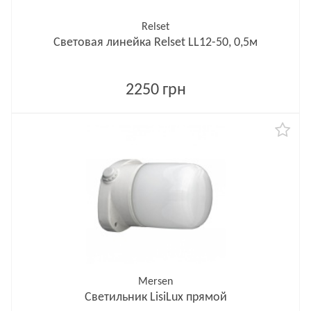
Relset
Световая линейка Relset LL12-50, 0,5м
2250 грн
Mersen
Светильник LisiLux прямой