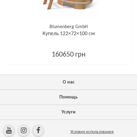
Blumenberg GmbH
Купель 122×72×100 см
160650 грн
О нас
Помощь
Услуги
Условия использования