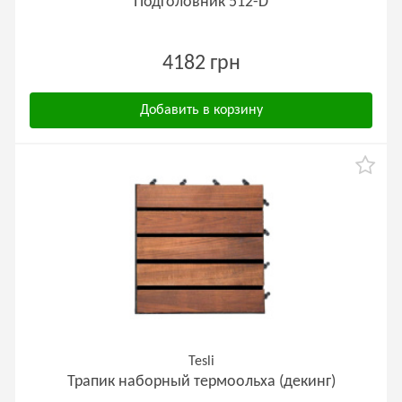
Подголовник 512-D
4182 грн
Добавить в корзину
Tesli
Трапик наборный термоольха (декинг)