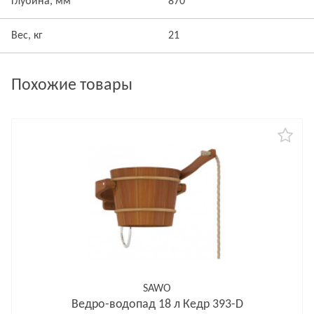
Глубина, мм
870
Вес, кг
21
Похожие товары
SAWO
Ведро-водопад 18 л Кедр 393-D