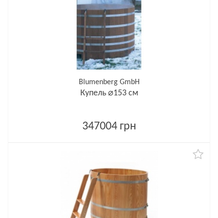
Blumenberg GmbH
Купель ⌀153 см
347004 грн