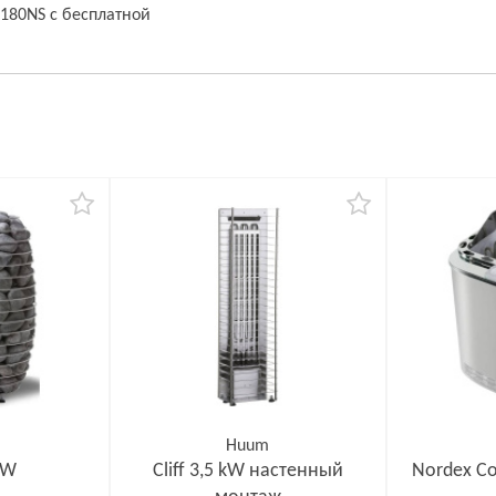
-180NS с бесплатной
Huum
kW
Cliff 3,5 kW настенный
Nordex C