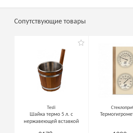
Сопутствующие товары
Tesli
Стеклопри
Шайка термо 5 л. с
Термогигромет
нержавеющей вставкой