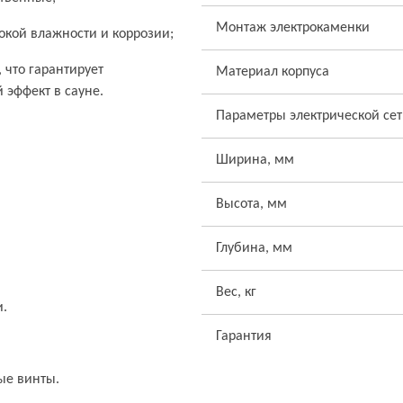
Монтаж электрокаменки
окой влажности и коррозии;
 что гарантирует
Материал корпуса
эффект в сауне.
Параметры электрической се
Ширина, мм
Высота, мм
Глубина, мм
Вес, кг
и.
Гарантия
ые винты.