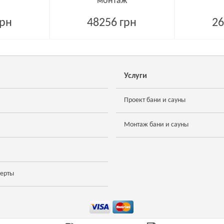
монтаж
грн
48256 грн
26
Услуги
Проект бани и сауны
Монтаж бани и сауны
ферты