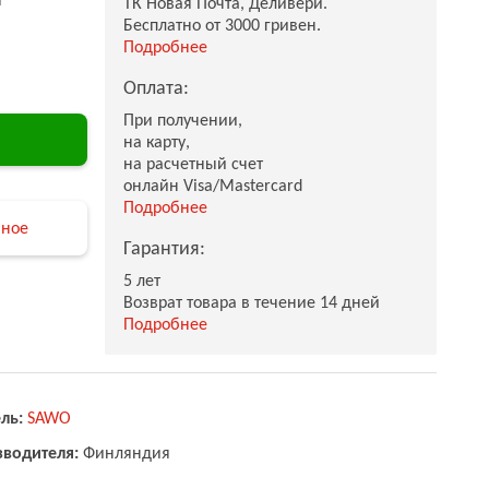
ТК Новая Почта, Деливери.
Бесплатно от 3000 гривен.
Подробнее
Оплата:
При получении,
на карту,
на расчетный счет
онлайн Visa/Mastercard
Подробнее
нное
Гарантия:
5 лет
Возврат товара в течение 14 дней
Подробнее
ль:
SAWO
зводителя:
Финляндия