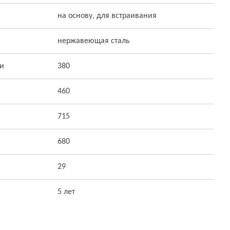
на основу, для встраивания
нержавеющая сталь
ти
380
460
715
680
29
5 лет