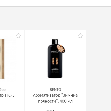
бор
RENTO
р ТГС-5
Ароматизатор "Зимние
пряности", 400 мл