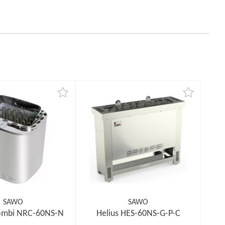
SAWO
SAWO
ombi NRC-60NS-N
Helius HES-60NS-G-P-C