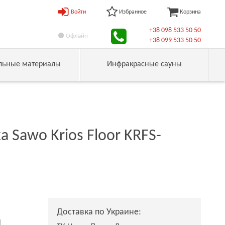
Войти
Избранное
Корзина
+38 098 533 50 50
Офлайн
+38 099 533 50 50
льные материалы
Инфракрасные сауны
 Sawo Krios Floor KRFS-
Доставка по Украине:
н