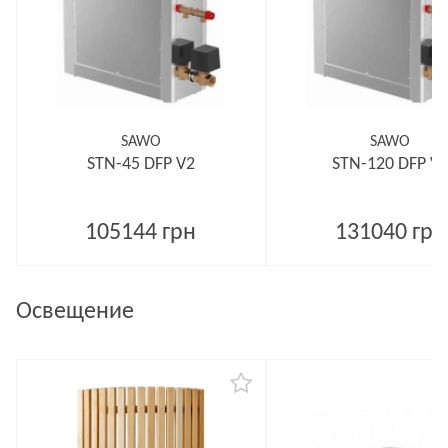
SAWO
SAWO
STN-45 DFP V2
STN-120 DFP V
105144 грн
131040 грн
Освещение