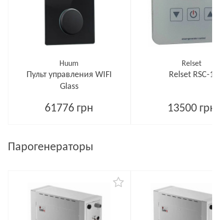
Huum
Relset
Пульт управления WIFI
Relset RSC-1
Glass
61776 грн
13500 грн
Парогенераторы