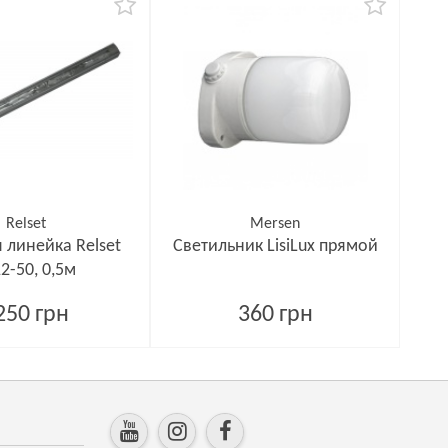
Relset
Mersen
 линейка Relset
Светильник LisiLux прямой
2-50, 0,5м
250 грн
360 грн