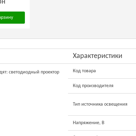
рн
орзину
Характеристики
Код товара
дят: светодиодный проектор
Код производителя
Тип источника освещения
Напряжение, В