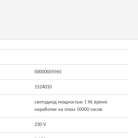
00000005965
1524010
светодиод мощностью 1 W, время
наработки на отказ 50000 часов
230 V