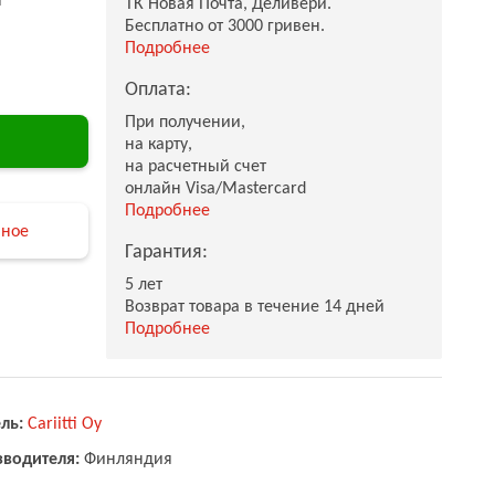
ТК Новая Почта, Деливери.
Бесплатно от 3000 гривен.
Подробнее
Оплата:
При получении,
на карту,
на расчетный счет
онлайн Visa/Mastercard
Подробнее
нное
Гарантия:
5 лет
Возврат товара в течение 14 дней
Подробнее
ль:
Cariitti Oy
зводителя:
Финляндия