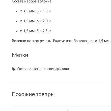
Состав набора волокна
⌀ 1,5 мм, 5 × 1,5 м
⌀ 1,5 мм, 6 × 2,0 м
⌀ 1,5 мм, 5 × 2,5 м
Волокно нельзя резать. Радиус изгиба волокна: ⌀ 1,5 мм
Метки
Оптоволоконные светильники
Похожие товары