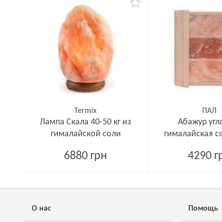
Termix
ПАЛ
Лампа Скала 40-50 кг из
Абажур угл
гималайской соли
гималайская со
6880 грн
4290 г
О нас
Помощь