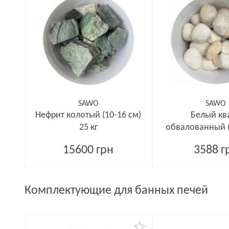
SAWO
SAWO
Нефрит колотый (10-16 см)
Белый кв
25 кг
обвалованный (
25 кг
15600 грн
3588 г
Комплектующие для банных печей