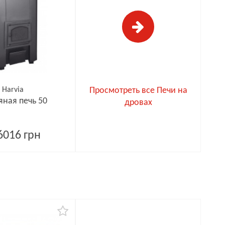
Harvia
Просмотреть все Печи на
ная печь 50
дровах
6016 грн