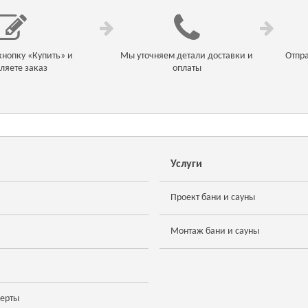
нопку «Купить» и
Мы уточняем детали доставки и
Отпра
ляете заказ
оплаты
Услуги
Проект бани и сауны
Монтаж бани и сауны
ферты