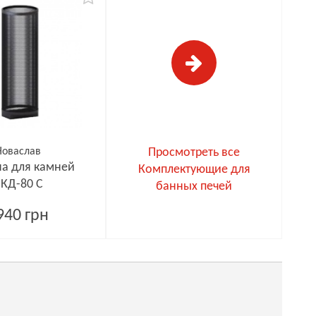
Новаслав
Просмотреть все
а для камней
Комплектующие для
КД-80 С
банных печей
940 грн