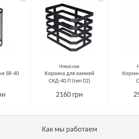
Новаслав
ня SR-40
Корзина для камней
Корзин
СКД-40 П (тип 02)
С
рн
2160 грн
2
Как мы работаем