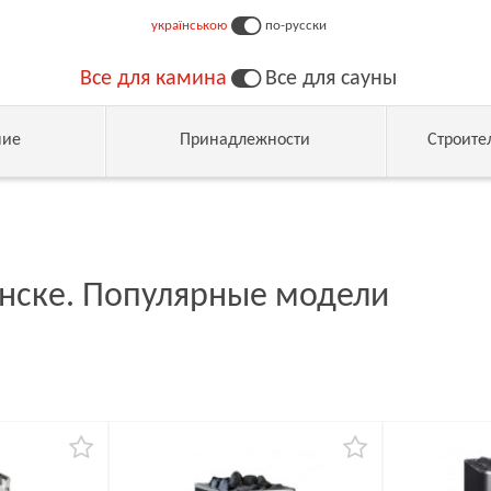
українською
по-русски
Все для камина
Все для сауны
ние
Принадлежности
Строите
анске. Популярные модели