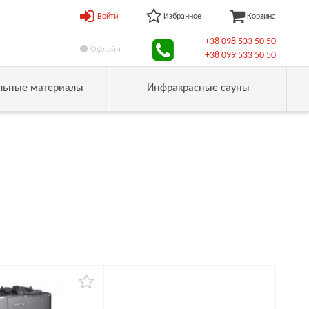
Войти
Избранное
Корзина
+38 098 533 50 50
Офлайн
+38 099 533 50 50
льные материалы
Инфракрасные сауны