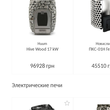
Huum
Новасла
Hive Wood 17 kW
ПКС-01Н Г
96928 грн
45510 
Электрические печи