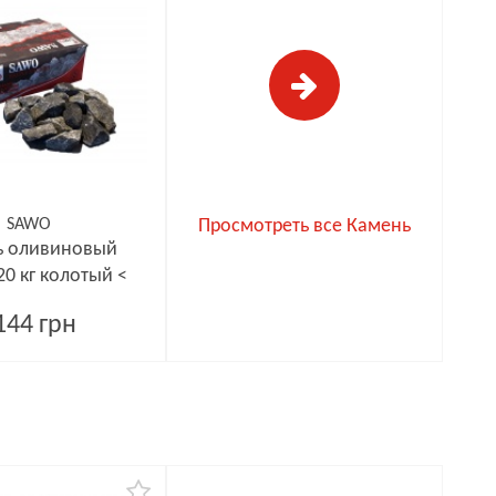
SAWO
Просмотреть все Камень
ь оливиновый
20 кг колотый <
10см
144 грн