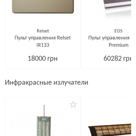
Relset
EOS
Пульт управления Relset
Пульт управления In
IR133
Premium
18000 грн
60282 грн
Инфракрасные излучатели