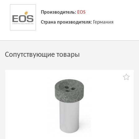
Производитель:
EOS
Страна производителя:
Германия
Сопутствующие товары