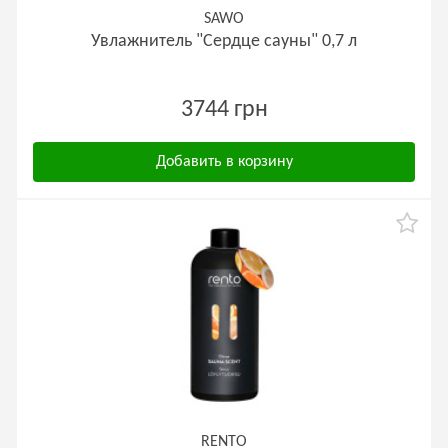
SAWO
Увлажнитель "Сердце сауны" 0,7 л
3744 грн
Добавить в корзину
RENTO