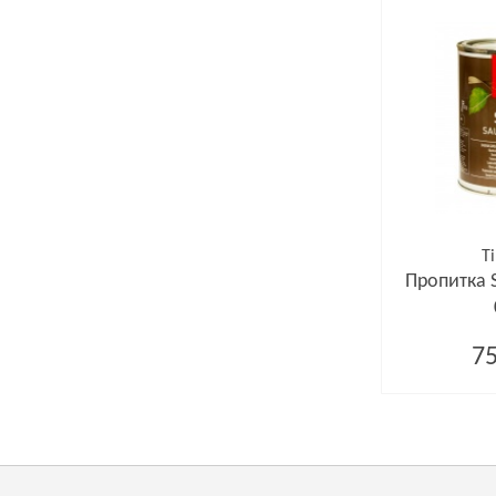
Ti
Пропитка S
75