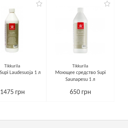
Tikkurila
Tikkurila
upi Laudesuoja 1 л
Моющее средство Supi
Saunapesu 1 л
1475 грн
650 грн