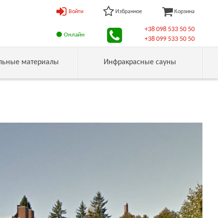
Войти
Избранное
Корзина
+38 098 533 50 50
Онлайн
+38 099 533 50 50
льные материалы
Инфракрасные сауны