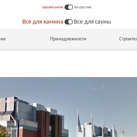
українською
по-русски
Все для камина
Все для сауны
ние
Принадлежности
Строите