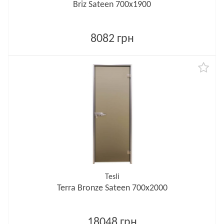
Briz Sateen 700х1900
8082 грн
Tesli
Terra Bronze Sateen 700х2000
18048 грн