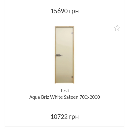
15690 грн
Tesli
Aqua Briz White Sateen 700х2000
10722 грн