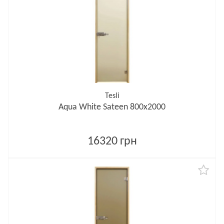
Tesli
Aqua White Sateen 800х2000
16320 грн