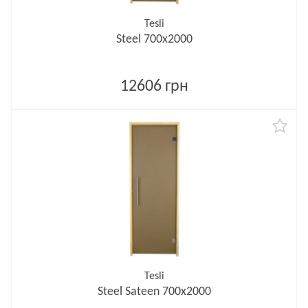
Tesli
Steel 700х2000
12606 грн
Tesli
Steel Sateen 700х2000