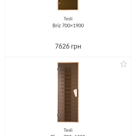
Tesli
Briz 700×1900
7626 грн
Tesli