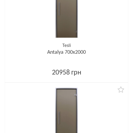
Tesli
Antalya 700х2000
20958 грн