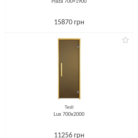
Plaza 700×1900
15870 грн
Tesli
Lux 700х2000
11256 грн