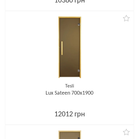
10380 грн
Tesli
Lux Sateen 700х1900
12012 грн