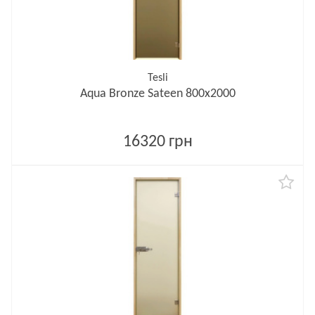
Tesli
Aqua Bronze Sateen 800х2000
16320 грн