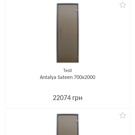
Tesli
Antalya Sateen 700х2000
22074 грн