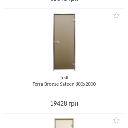
Tesli
Terra Bronze Sateen 800х2000
19428 грн