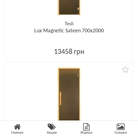
Tesli
Lux Magnetic Sateen 700х2000
13458 грн
Главная
Акции
Журнал
Галерея
Tesli