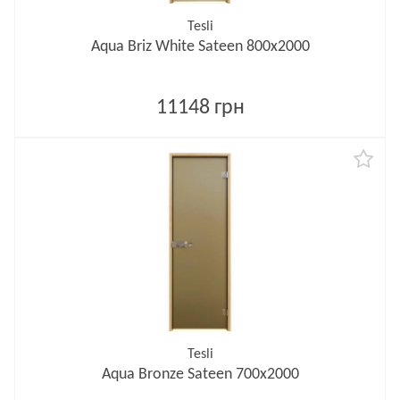
Tesli
Aqua Briz White Sateen 800х2000
11148 грн
Tesli
Aqua Bronze Sateen 700х2000