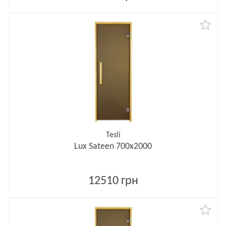
Tesli
Lux Sateen 700х2000
12510 грн