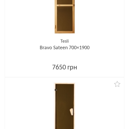
Tesli
Bravo Sateen 700×1900
7650 грн