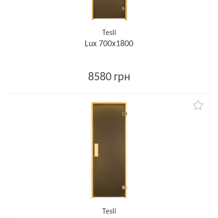
Tesli
Lux 700х1800
8580 грн
Tesli