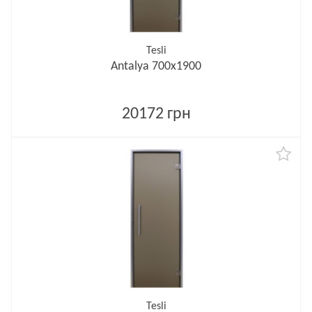
Tesli
Antalya 700х1900
20172 грн
Tesli