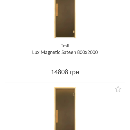
Tesli
Lux Magnetic Sateen 800х2000
14808 грн