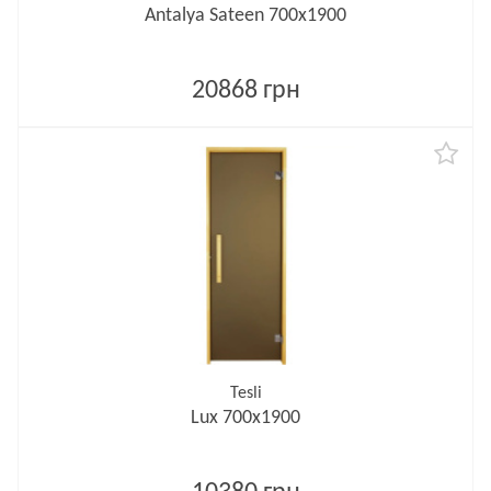
Antalya Sateen 700х1900
20868 грн
Tesli
Lux 700х1900