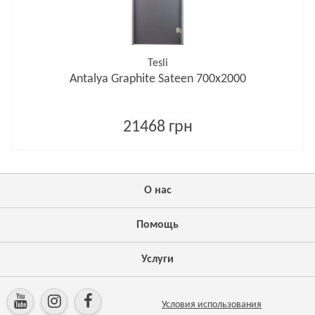
Tesli
Antalya Graphite Sateen 700х2000
21468 грн
О нас
Помощь
Услуги
Условия использования