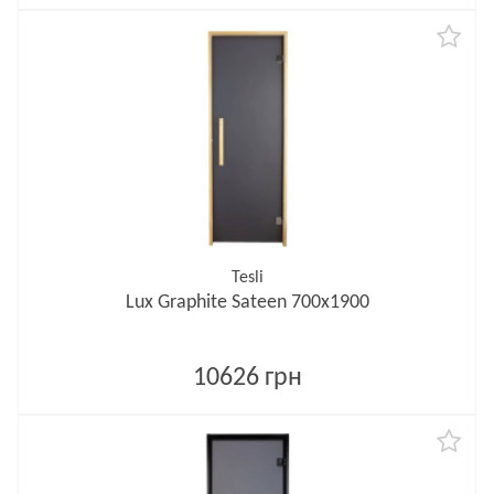
Tesli
Lux Graphite Sateen 700х1900
10626 грн