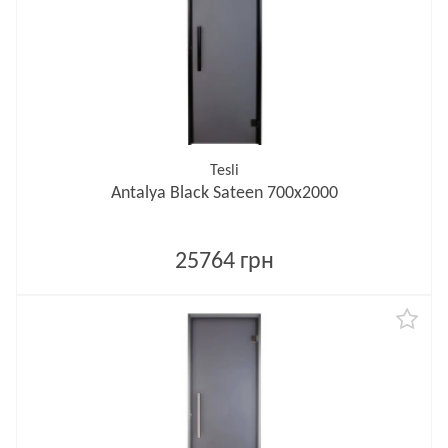
Tesli
Antalya Black Sateen 700х2000
25764 грн