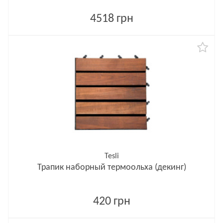
4518 грн
Tesli
Трапик наборный термоольха (декинг)
420 грн