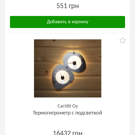
551 грн
Добавить в корзину
Cariitti Oy
Термогигрометр с подсветкой
16432 грн