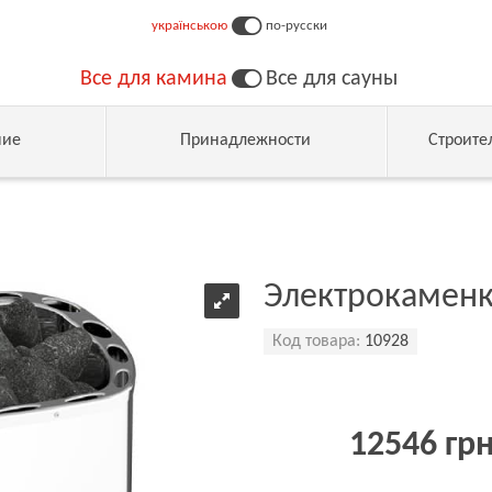
українською
по-русски
Все для камина
Все для сауны
ние
Принадлежности
Строите
Электрокаменк
Код товара:
10928
12546 гр