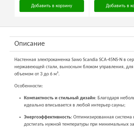
Добавить в корзину
Добавить в к
Описание
Настенная электрокаменка Sawo Scandia SCA-45NS-N в се
нержавеющей стали, выносным блоком управления, для
объемом от 3 до 6 м³.
Особенности:
Компактность и стильный дизайн
: Благодаря небо
идеально вписывается в любой интерьер сауны;
Энергоэффективность
: Оптимизированная система 
достигать нужной температуры при минимальных за