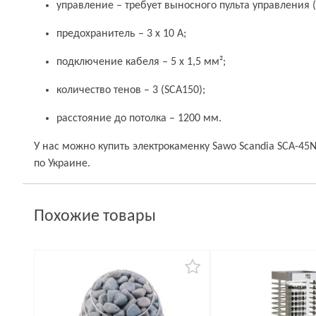
управление – требует выносного пульта управления (
предохранитель – 3 x 10 А;
подключение кабеля – 5 x 1,5 мм²;
количество тенов – 3 (SCA150);
расстояние до потолка – 1200 мм.
У нас можно купить электрокаменку Sawo Scandia SCA-45N
по Украине.
Похожие товары