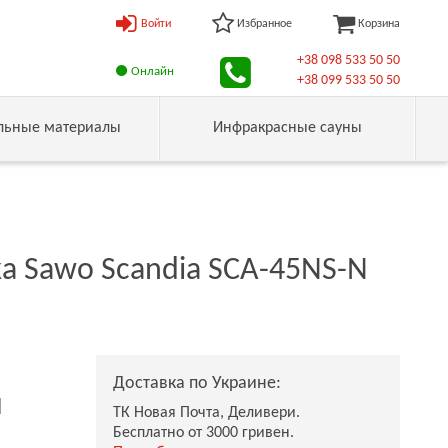
Войти
Избранное
Корзина
+38 098 533 50 50
Онлайн
+38 099 533 50 50
льные материалы
Инфракрасные сауны
а Sawo Scandia SCA-45NS-N
Доставка по Украине:
н
ТК Новая Почта, Деливери.
Бесплатно от 3000 гривен.