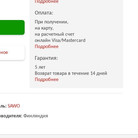
Подробнее
Оплата:
При получении,
на карту,
на расчетный счет
онлайн Visa/Mastercard
Подробнее
нное
Гарантия:
5 лет
Возврат товара в течение 14 дней
Подробнее
ль:
SAWO
зводителя:
Финляндия