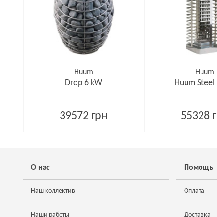
Huum
Huum
Drop 6 kW
Huum Steel
39572 грн
55328 
О нас
Помощь
Наш коллектив
Оплата
Наши работы
Доставка