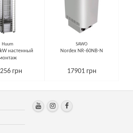
Huum
SAWO
,5 kW настенный
Nordex NR-60NB-N
монтаж
256 грн
17901 грн