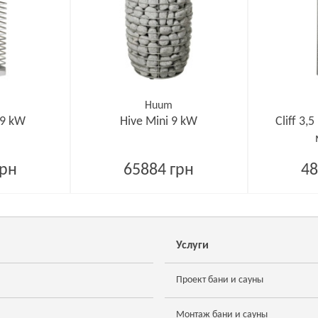
Huum
 9 kW
Hive Mini 9 kW
Cliff 3
грн
65884 грн
48
Услуги
Проект бани и сауны
Монтаж бани и сауны