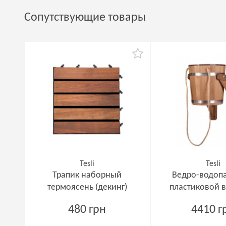
Сопутствующие товары
Tesli
Tesli
Трапик наборный
Ведро-водопа
термоясень (декинг)
пластиковой 
480 грн
4410 г