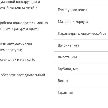
думанной конструкции и
рный нагрев камней и
Пульт управления
Материал корпуса
удобства пользователя можно
ть температуру и время
Параметры электрической се
ости автоматически
Ширина, мм
температуры;
Высота, мм
тену, так и на пол (с
Глубина, мм
 обеспечивает длительный
Вес, кг
Гарантия