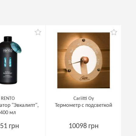
RENTO
Cariitti Oy
атор "Эвкалипт",
Термометр с подсветкой
400 мл
51 грн
10098 грн