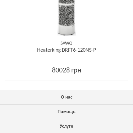
SAWO
Heaterking DRFT6-120NS-P
80028 грн
О нас
Помощь
Услуги