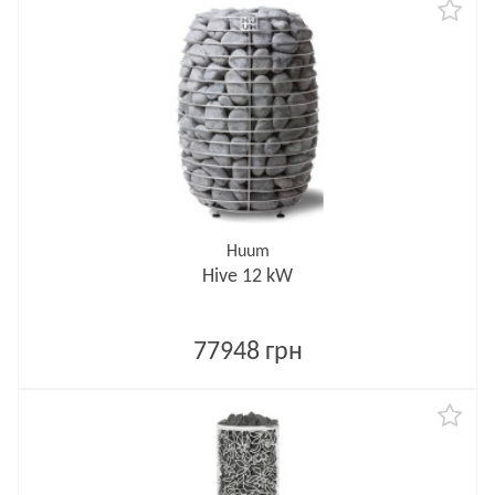
Huum
Hive 12 kW
77948 грн