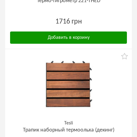
Термо-гигрометр 221-ТНED
1716 грн
Добавить в корзину
Tesli
Трапик наборный термоольха (декинг)