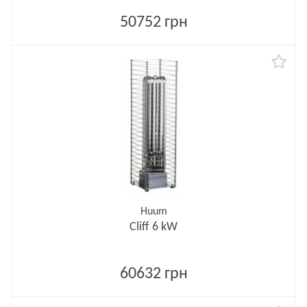
50752 грн
Huum
Cliff 6 kW
60632 грн