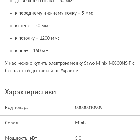
до верхнего полка – 50 мм;
к переднему нижнему полку – 5 мм;
к стене – 50 мм;
к потолку – 1200 мм;
к полу – 150 мм.
У нас можно купить электрокаменку Sawo Minix MX-30NS-P с
бесплатной доставкой по Украине.
Характеристики
Код товара
00000010909
Серия
Minix
Мощность, кВт
3,0