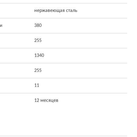
нержавеющая сталь
ти
380
255
1340
255
11
12 месяцев