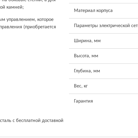
у на боковые стенки, а для
лой камней;
Материал корпуса
ым управлением, которое
Параметры электрической се
правления (приобретается
Ширина, мм
Высота, мм
Глубина, мм
Вес, кг
Гарантия
 сталь с бесплатной доставкой