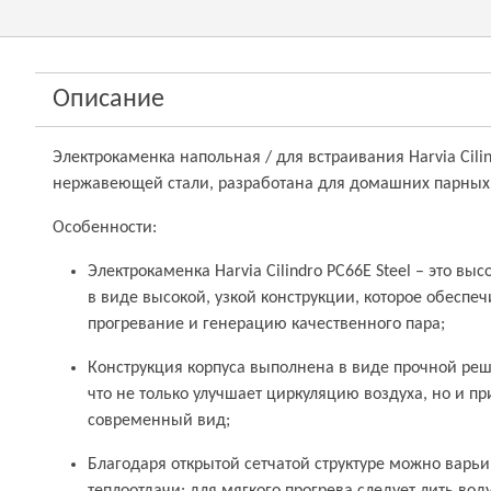
Описание
Электрокаменка напольная / для встраивания Harvia Cili
нержавеющей стали, разработана для домашних парных 
Особенности:
Электрокаменка Harvia Cilindro PC66E Steel – это вы
в виде высокой, узкой конструкции, которое обеспе
прогревание и генерацию качественного пара;
Конструкция корпуса выполнена в виде прочной ре
что не только улучшает циркуляцию воздуха, но и п
современный вид;
Благодаря открытой сетчатой структуре можно варь