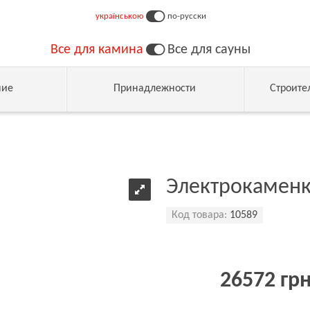
українською
по-русски
Все для камина
Все для сауны
ние
Принадлежности
Строите
Электрокаменка
Код товара:
10589
26572 гр