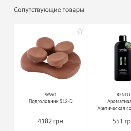
Сопутствующие товары
SAWO
RENTO
Подголовник 512-D
Ароматиз
"Арктическая со
мл
4182 грн
551 г