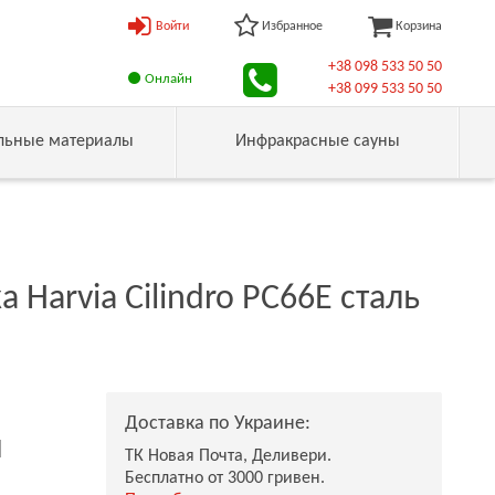
Войти
Избранное
Корзина
+38 098 533 50 50
Онлайн
+38 099 533 50 50
льные материалы
Инфракрасные сауны
 Harvia Cilindro PC66E сталь
Доставка по Украине:
н
ТК Новая Почта, Деливери.
Бесплатно от 3000 гривен.