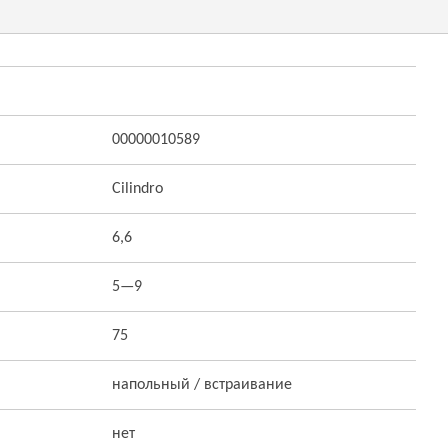
00000010589
Cilindro
6,6
5—9
75
напольный / встраивание
нет