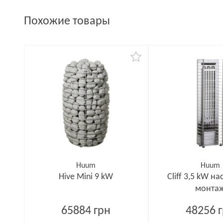
Похожие товары
Huum
Huum
Hive Mini 9 kW
Cliff 3,5 kW н
монта
65884 грн
48256 