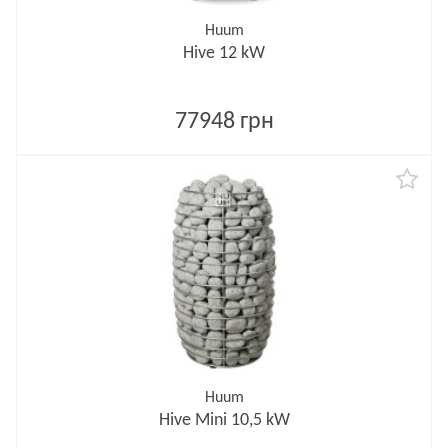
Huum
Hive 12 kW
77948 грн
Huum
Hive Mini 10,5 kW