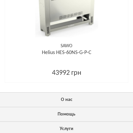
SAWO
Helius HES-60NS-G-P-C
43992 грн
О нас
Помощь
Услуги