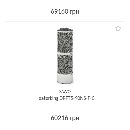
69160 грн
SAWO
Heaterking DRFT5-90NS-P-C
60216 грн