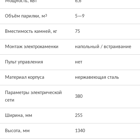
Мощность, кВт
6,6
3
Объём парилки, м
5—9
Вместимость камней, кг
75
Монтаж электрокаменки
напольный / встраивание
Пульт управления
нет
Материал корпуса
нержавеющая сталь
Параметры электрической
380
сети
Ширина, мм
255
Высота, мм
1340