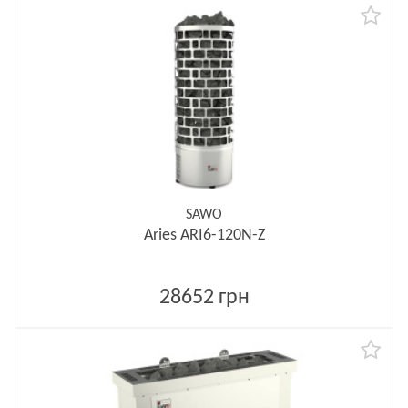
SAWO
Aries ARI6-120N-Z
28652 грн