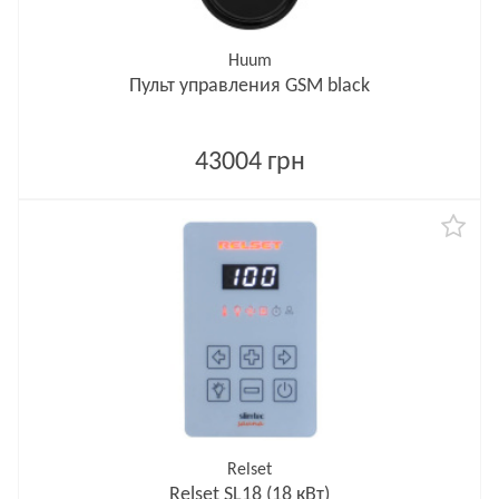
Huum
Пульт управления GSM black
43004 грн
Relset
Relset SL18 (18 кВт)