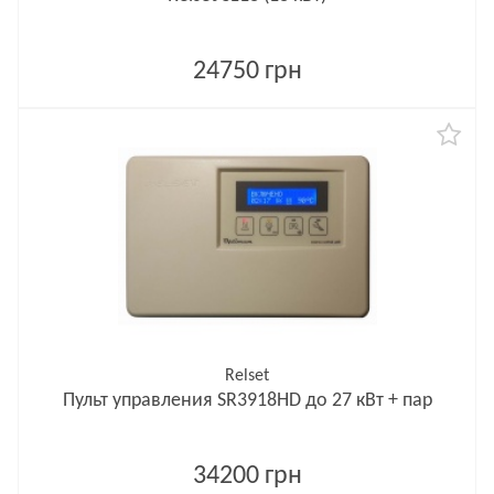
24750 грн
Relset
Пульт управления SR3918HD до 27 кВт + пар
34200 грн