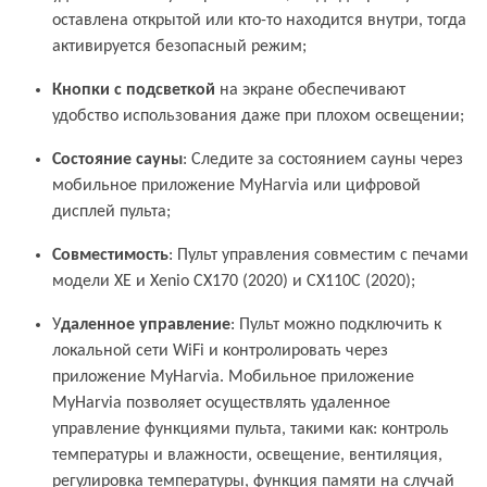
оставлена открытой или кто-то находится внутри, тогда
активируется безопасный режим;
Кнопки с подсветкой
на экране обеспечивают
удобство использования даже при плохом освещении;
Состояние сауны
: Следите за состоянием сауны через
мобильное приложение MyHarvia или цифровой
дисплей пульта;
Совместимость
: Пульт управления совместим с печами
модели XE и Xenio CX170 (2020) и CX110C (2020);
У
даленное управление
: Пульт можно подключить к
локальной сети WiFi и контролировать через
приложение MyHarvia. Мобильное приложение
MyHarvia позволяет осуществлять удаленное
управление функциями пульта, такими как: контроль
температуры и влажности, освещение, вентиляция,
регулировка температуры, функция памяти на случай