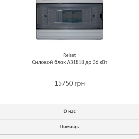
Relset
Силовой блок А31818 до 36 кВт
15750 грн
О нас
Помощь