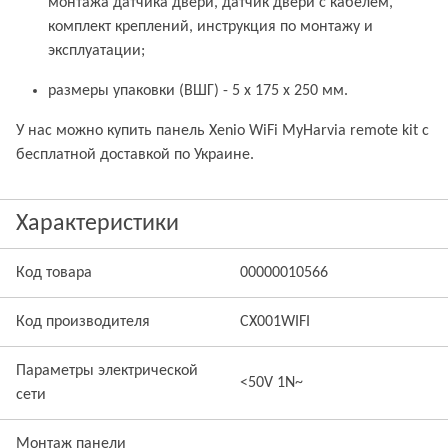
монтажа датчика двери, датчик двери с кабелем,
комплект креплений, инструкция по монтажу и
эксплуатации;
размеры упаковки (ВШГ) - 5 x 175 x 250 мм.
У нас можно купить панель Xenio WiFi MyHarvia remote kit с
бесплатной доставкой по Украине.
Характеристики
Код товара
00000010566
Код производителя
CX001WIFI
Параметры электрической
<50V 1N~
сети
Монтаж панели