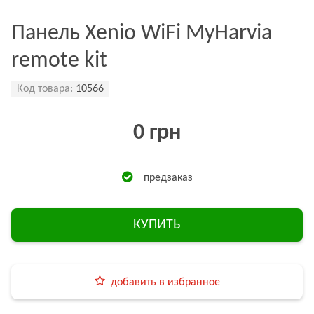
Панель Xenio WiFi MyHarvia
remote kit
Код товара:
10566
0 грн
предзаказ
КУПИТЬ
добавить в избранное