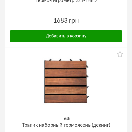
Термо-гигрометр 221-ТНED
1683 грн
Добавить в корзину
Tesli
Трапик наборный термоясень (декинг)