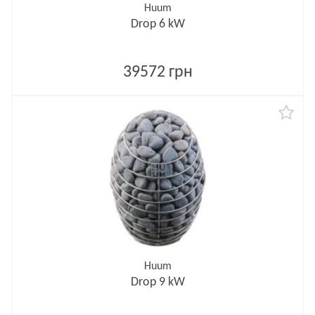
Huum
Drop 6 kW
39572 грн
Huum
Drop 9 kW