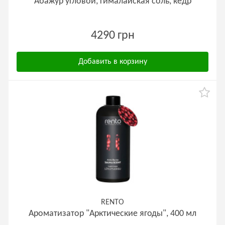
Абажур угловой, гималайская соль, кедр
4290 грн
Добавить в корзину
RENTO
Ароматизатор "Арктические ягоды", 400 мл