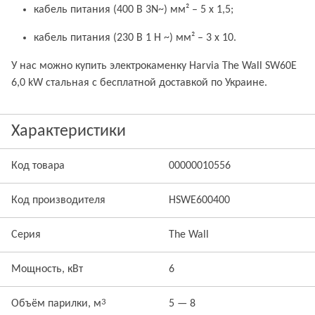
кабель питания (400 В 3N~) мм² – 5 x 1,5;
кабель питания (230 В 1 Н ~) мм² – 3 x 10.
У нас можно купить электрокаменку Harvia The Wall SW60E
6,0 kW стальная с бесплатной доставкой по Украине.
Характеристики
Код товара
00000010556
Код производителя
HSWE600400
Серия
The Wall
Мощность, кВт
6
3
Объём парилки, м
5 — 8