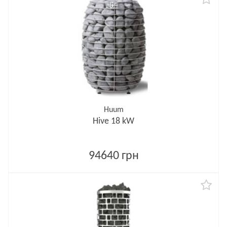
Huum
Hive 18 kW
94640 грн