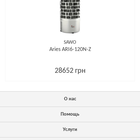
SAWO
Aries ARI6-120N-Z
28652 грн
О нас
Помощь
Услуги