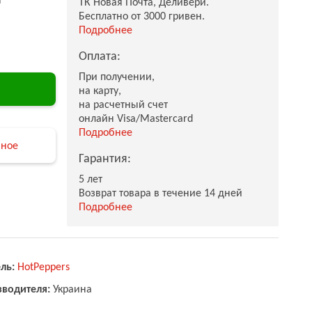
ТК Новая Почта, Деливери.
Бесплатно от 3000 гривен.
Подробнее
Оплата:
При получении,
на карту,
на расчетный счет
онлайн Visa/Mastercard
Подробнее
нное
Гарантия:
5 лет
Возврат товара в течение 14 дней
Подробнее
ль:
HotPeppers
зводителя:
Украина