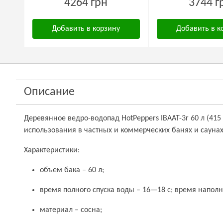
4264 грн
3744 г
Добавить в корзину
Добавить в к
Описание
Деревянное ведро-водопад HotPeppers ІВААТ-3r 60 л (41
использования в частных и коммерческих банях и саунах
Характеристики:
объем бака – 60 л;
время полного спуска воды – 16—18 с; время наполн
материал – сосна;