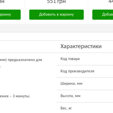
рн
551 грн
4
орзину
Добавить в корзину
Добав
Характеристики
Код товара
5 мм) предназначено для
.
Код производителя
Ширина, мм
Высота, мм
ения – 3 минуты;
Вес, кг