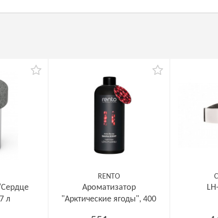
RENTO
C
"Сердце
Ароматизатор
LH
7 л
"Арктические ягоды", 400
мл