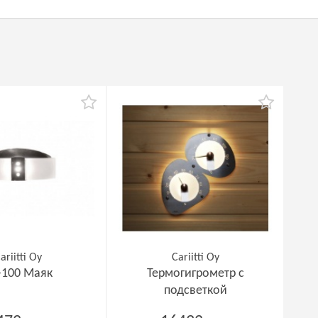
ariitti Oy
Cariitti Oy
-100 Маяк
Термогигрометр с
подсветкой