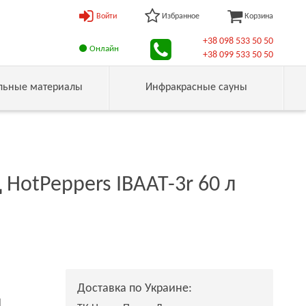
Войти
Избранное
Корзина
+38 098 533 50 50
Онлайн
+38 099 533 50 50
льные материалы
Инфракрасные сауны
HotPeppers ІВААТ-3r 60 л
Доставка по Украине:
н