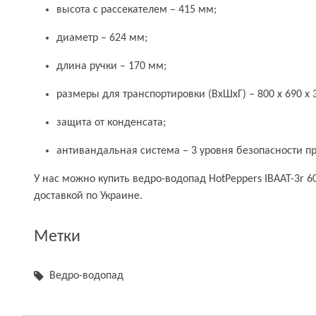
высота с рассекателем – 415 мм;
диаметр – 624 мм;
длина ручки – 170 мм;
размеры для транспортировки (ВхШхГ) – 800 х 690 х 
защита от конденсата;
антивандальная система – 3 уровня безопасности пр
У нас можно купить ведро-водопад HotPeppers ІВААТ-3r 60
доставкой по Украине.
Метки
Ведро-водопад