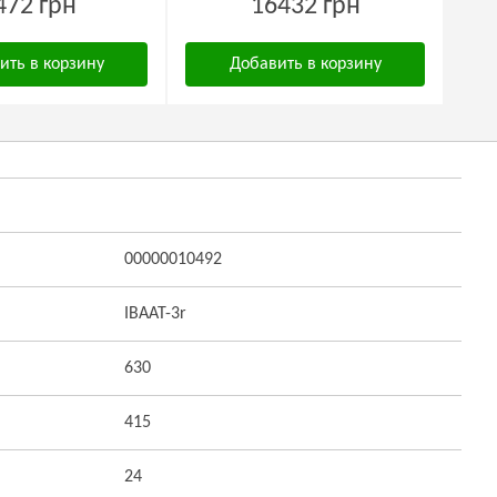
472 грн
16432 грн
ить в корзину
Добавить в корзину
00000010492
IBAAT-3r
630
415
24