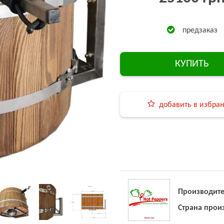
предзаказ
КУПИТЬ
добавить в избра
Производите
Страна прои