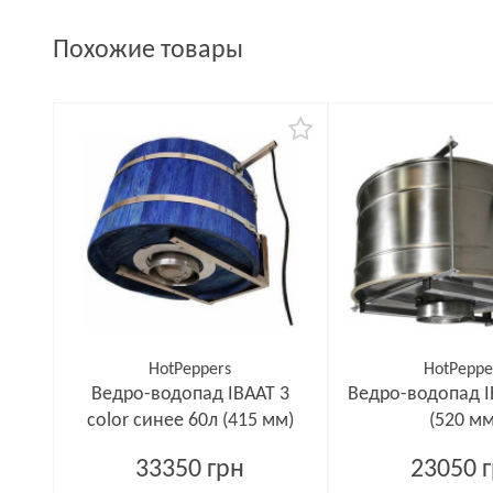
Похожие товары
HotPeppers
HotPeppe
Ведро-водопад ІВААТ 3
Ведро-водопад І
color синее 60л (415 мм)
(520 мм
33350 грн
23050 