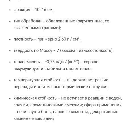
фракция – 10–16 см;
тип обработки – обвалованные (округленные, со
сглаженными гранями);
плотность – примерно 2,60 г / см³;
твердость по Моосу – 7 (высокая износостойкость);
теплоемкость – ~0,75 кДж / (кг·°С) – хорошо
аккумулирует и стабильно отдает тепло;
температурная стойкость – выдерживает резкие
перепады и длительные термические нагрузки;
химическая стойкость – не вступает в реакции с водой,
солями, ароматическими смесями; сфера применения
– печи саун и бань, паровые комнаты, декоративные
каменные закладки;