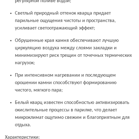
регулярной поливе водой;
Светлый природный оттенок кварца придает
парильные ощущения чистоты и пространства,
усиливает светоотражающий эффект;
Обрушенные края камня обеспечивают лучшую
циркуляцию воздуха между слоями закладки и
минимизируют риск трещин от точечных термических
нагрузок;
При интенсивном нагревании и последующем
орошении камни способствуют формированию
чистого, мягкого пара;
Белый кварц известен способностью активизировать
окислительные процессы в парилке, что делает
микроклимат ощутимо свежим и благоприятным для
отдыха.
Характеристики: