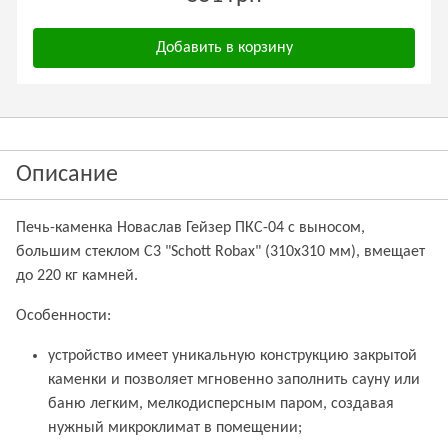
Добавить в корзину
Описание
Печь-каменка Новаслав Гейзер ПКС-04 с выносом,
большим стеклом С3 "Schott Robax" (310х310 мм), вмещает
до 220 кг камней.
Особенности:
устройство имеет уникальную конструкцию закрытой
каменки и позволяет мгновенно заполнить сауну или
баню легким, мелкодисперсным паром, создавая
нужный микроклимат в помещении;