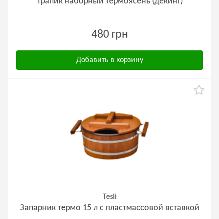
Трапик наборный термоясень (декинг)
480 грн
Добавить в корзину
Tesli
Запарник термо 15 л с пластмассовой вставкой