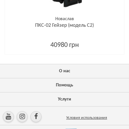
Новаслав
ПКС-02 Гейзер (модель С2)
40980 грн
О нас
Помощь
Услуги
Условия использования