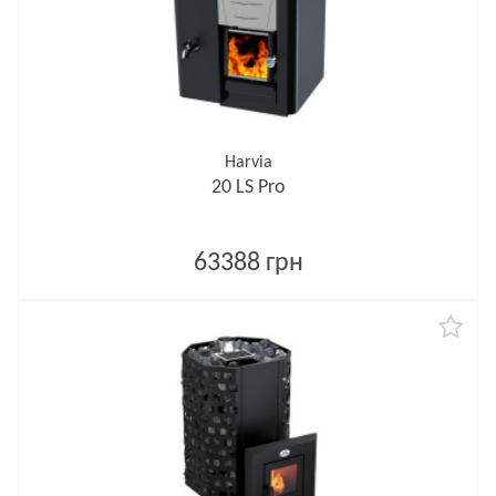
Harvia
20 LS Pro
63388 грн