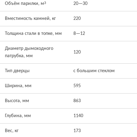
3
Объём парилки, м
20—30
Вместимость камней, кг
220
Толщина стали в топке, мм
8—12
Диаметр дымоходного
120
патрубка, мм
Тип дверцы
с большим стеклом
Ширина, мм
595
Высота, мм
863
Глубина, мм
1140
Вес, кг
173