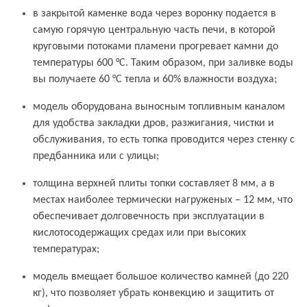
в закрытой каменке вода через воронку подается в
самую горячую центральную часть печи, в которой
круговыми потоками пламени прогревает камни до
температуры 600 °С. Таким образом, при заливке воды
вы получаете 60 °С тепла и 60% влажности воздуха;
модель оборудована выносным топливным каналом
для удобства закладки дров, разжигания, чистки и
обслуживания, то есть топка проводится через стенку с
предбанника или с улицы;
толщина верхней плиты топки составляет 8 мм, а в
местах наиболее термически нагруженых – 12 мм, что
обеспечивает долговечность при эксплуатации в
кислотосодержащих средах или при высоких
температурах;
модель вмещает большое количество камней (до 220
кг), что позволяет убрать конвекцию и защитить от