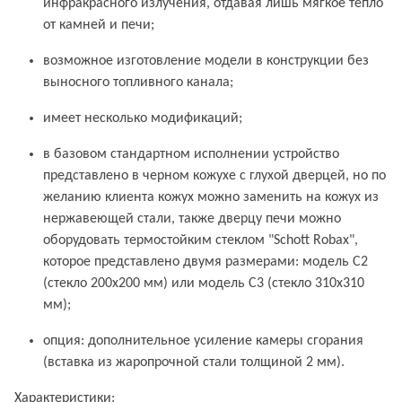
инфракрасного излучения, отдавая лишь мягкое тепло
от камней и печи;
возможное изготовление модели в конструкции без
выносного топливного канала;
имеет несколько модификаций;
в базовом стандартном исполнении устройство
представлено в черном кожухе с глухой дверцей, но по
желанию клиента кожух можно заменить на кожух из
нержавеющей стали, также дверцу печи можно
оборудовать термостойким стеклом "Schott Robax",
которое представлено двумя размерами: модель С2
(стекло 200х200 мм) или модель С3 (стекло 310х310
мм);
опция: дополнительное усиление камеры сгорания
(вставка из жаропрочной стали толщиной 2 мм).
Характеристики: