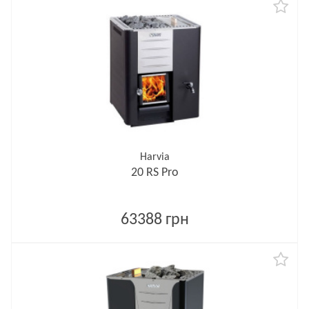
Harvia
20 RS Pro
63388 грн