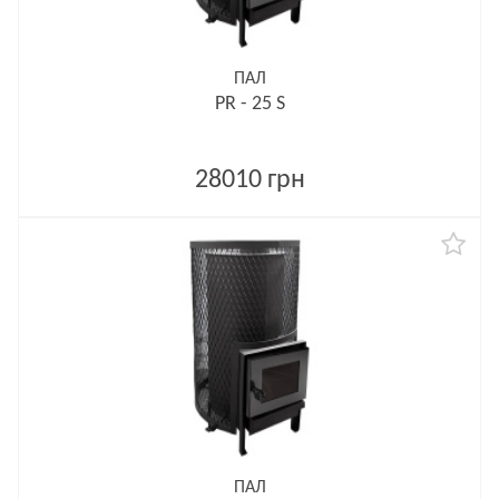
ПАЛ
PR - 25 S
28010 грн
ПАЛ