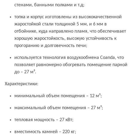
стенами, банными полками и т.д;
топка и корпус изготовлены из высококачественной
жаростойкой стали толщиной 5 мм, и 6 мм в
отбойнике, куда направлено пламя, что обеспечивает
хорошую жаростойкость, высокую устойчивость к
прогоранию и долговечность печи;
используется технология воздухообмена Coanda, что
позволяет равномерно обогревать помещение парной
до – 27 м³.
Характеристики:
минимальный объем помещения – 12 м³;
максимальный объем помещения – 27 м³;
тепловая мощность – 27 кВт;
вместимость камней – 220 кг;