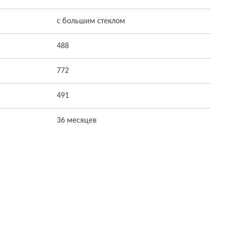
с большим стеклом
488
772
491
36 месяцев