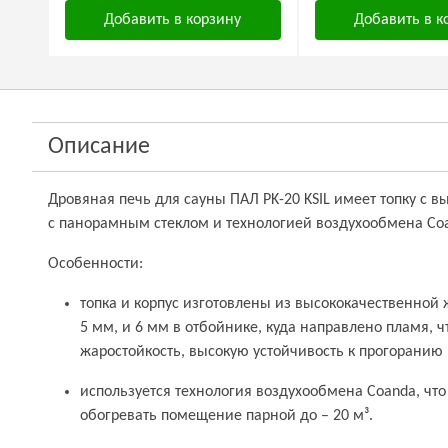
Добавить в корзину
Добавить в к
Описание
Дровяная печь для сауны ПАЛ PK-20 KSIL имеет топку с 
с панорамным стеклом и технологией воздухообмена Co
Особенности:
топка и корпус изготовлены из высококачественной
5 мм, и 6 мм в отбойнике, куда направлено пламя, 
жаростойкость, высокую устойчивость к прогоранию 
используется технология воздухообмена Coanda, чт
обогревать помещение парной до – 20 м³.