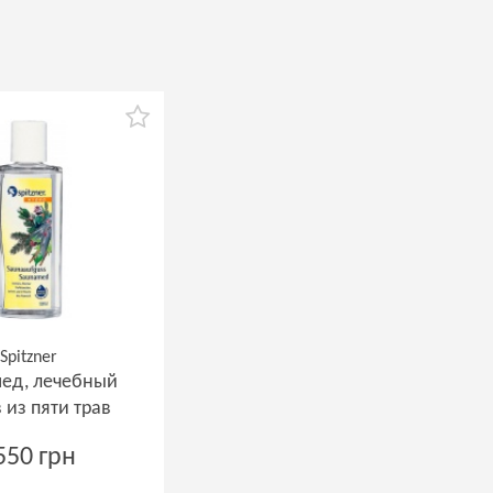
Spitzner
ед, лечебный
 из пяти трав
550 грн