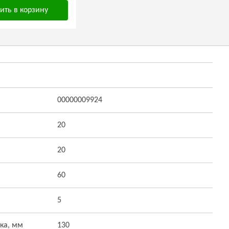
ить в корзину
00000009924
20
20
60
5
ка, мм
130