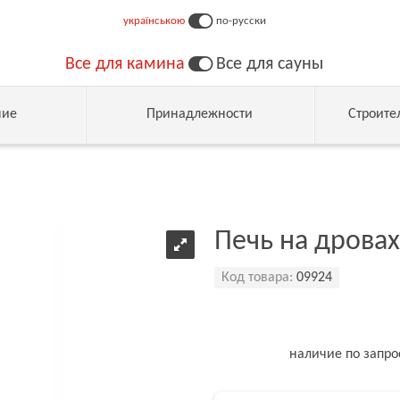
українською
по-русски
Все для камина
Все для сауны
ние
Принадлежности
Строите
Печь на дровах
Код товара:
09924
наличие по запро