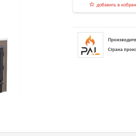
добавить в избра
Производите
Страна прои