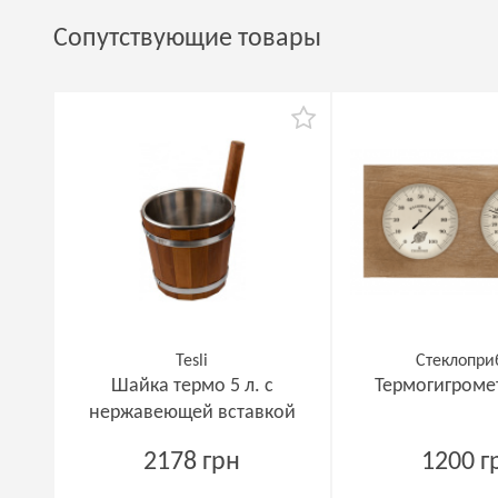
Сопутствующие товары
Tesli
Стеклопри
Шайка термо 5 л. с
Термогигромет
нержавеющей вставкой
2178 грн
1200 г