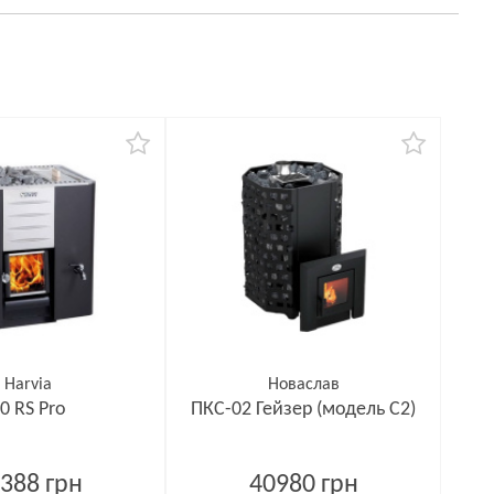
Harvia
Новаслав
0 RS Pro
ПКС-02 Гейзер (модель С2)
388 грн
40980 грн