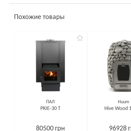
Похожие товары
ПАЛ
Huum
PKIE-30 T
Hive Wood 
80500 грн
96928 