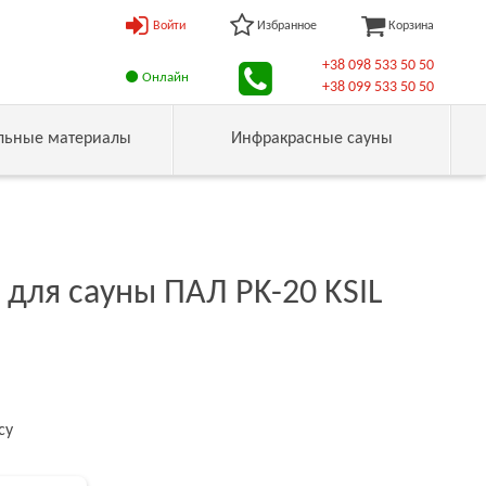
Войти
Избранное
Корзина
+38 098 533 50 50
Онлайн
+38 099 533 50 50
льные материалы
Инфракрасные сауны
 для сауны ПАЛ PK-20 KSIL
су