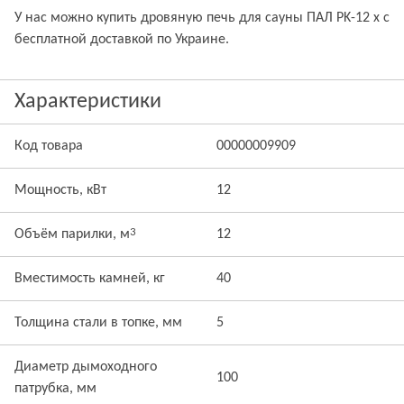
У нас можно купить дровяную печь для сауны ПАЛ PK-12 x с
бесплатной доставкой по Украине.
Характеристики
Код товара
00000009909
Мощность, кВт
12
3
Объём парилки, м
12
Вместимость камней, кг
40
Толщина стали в топке, мм
5
Диаметр дымоходного
100
патрубка, мм