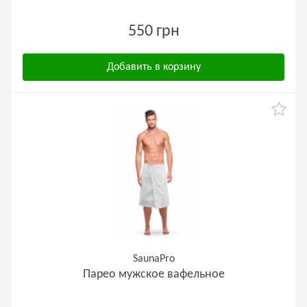
550 грн
Добавить в корзину
SaunaPro
Парео мужское вафельное