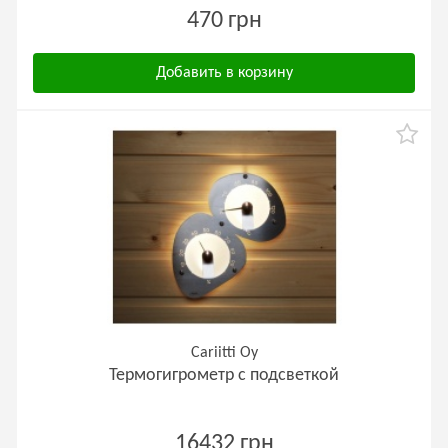
470 грн
Добавить в корзину
Cariitti Oy
Термогигрометр с подсветкой
16432 грн