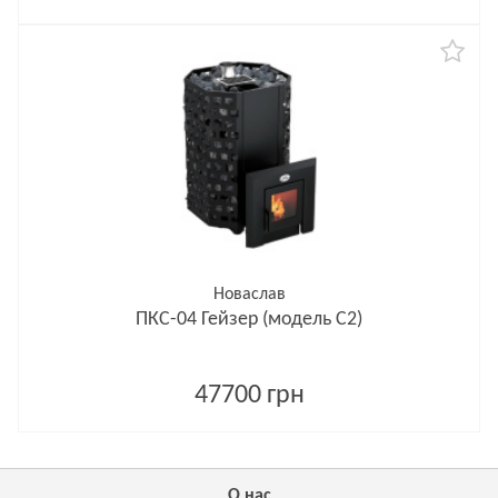
Новаслав
ПКС-04 Гейзер (модель С2)
47700 грн
О нас