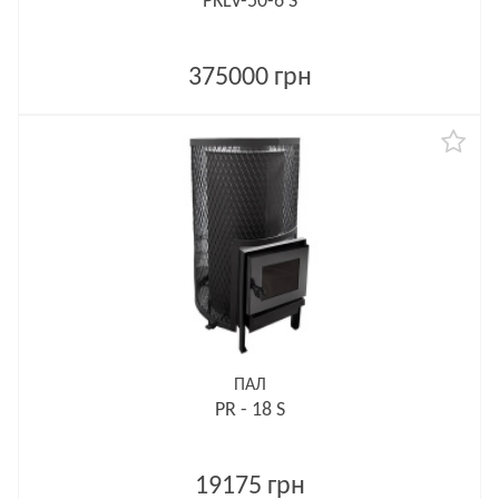
PKLV-50-6 S
375000 грн
ПАЛ
PR - 18 S
19175 грн