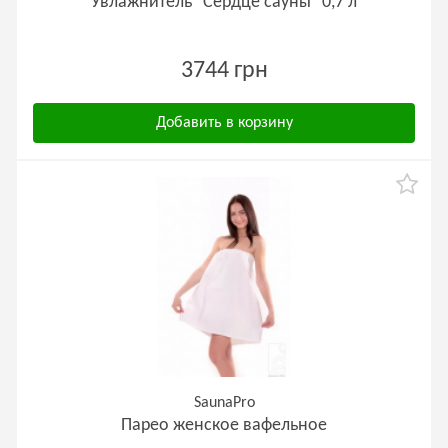
Увлажнитель "Сердце сауны" 0,7 л
3744 грн
Добавить в корзину
SaunaPro
Парео женское вафельное