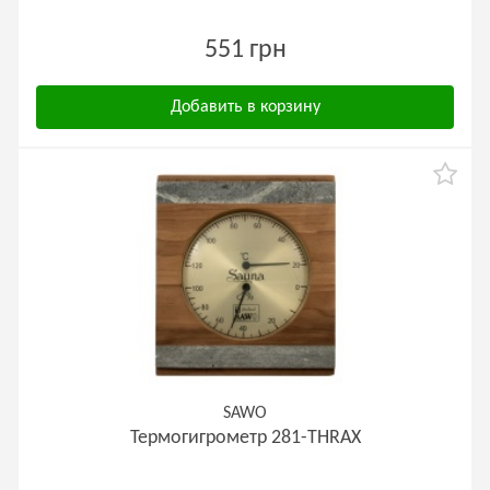
551 грн
Добавить в корзину
SAWO
Термогигрометр 281-THRAX