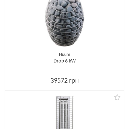
Huum
Drop 6 kW
39572 грн