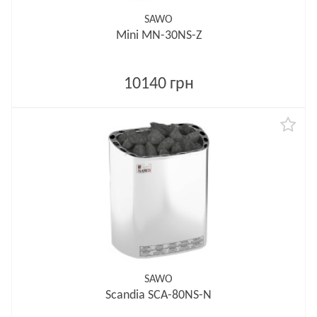
SAWO
Mini MN-30NS-Z
10140 грн
SAWO
Scandia SCA-80NS-N