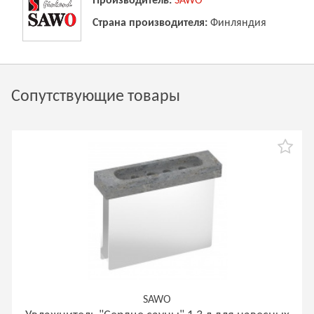
Производитель:
SAWO
Страна производителя:
Финляндия
Сопутствующие товары
SAWO