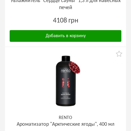
Увлажнитель "Сердце сауны" 1,3 л для навесных
печей
4108 грн
Добавить в корзину
RENTO
Ароматизатор "Арктические ягоды", 400 мл