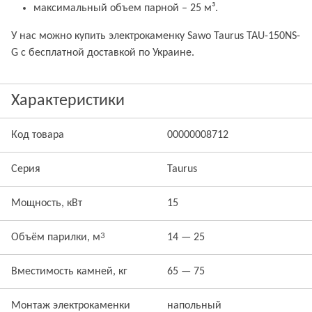
максимальный объем парной – 25 м³.
У нас можно купить электрокаменку Sawo Taurus TAU-150NS-
G с бесплатной доставкой по Украине.
Характеристики
Код товара
00000008712
Серия
Taurus
Мощность, кВт
15
3
Объём парилки, м
14 — 25
Вместимость камней, кг
65 — 75
Монтаж электрокаменки
напольный