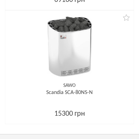
69160 грн
SAWO
Scandia SCA-80NS-N
15300 грн