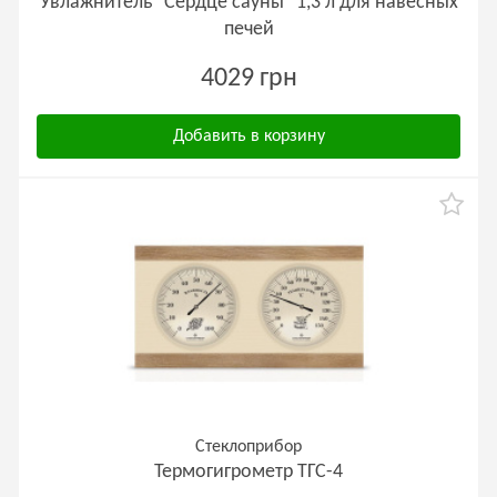
Увлажнитель "Сердце сауны" 1,3 л для навесных
печей
4029 грн
Добавить в корзину
Стеклоприбор
Термогигрометр ТГС-4