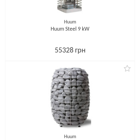
Huum
Huum Steel 9 kW
55328 грн
Huum