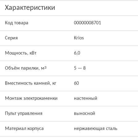
Характеристики
Код товара
00000008701
Серия
Krios
Мощность, кВт
6,0
3
Объём парилки, м
5 — 8
Вместимость камней, кг
60
Монтаж электрокаменки
настенный
Пульт управления
выносной
Материал корпуса
нержавеющая сталь