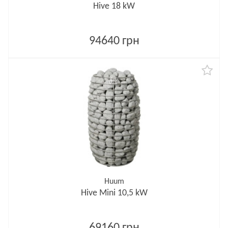
Hive 18 kW
94640 грн
Huum
Hive Mini 10,5 kW