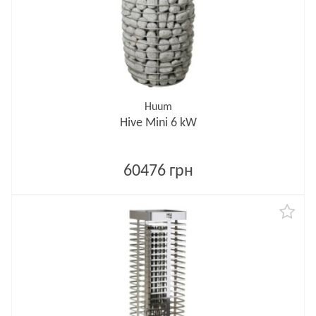
Huum
Hive Mini 6 kW
60476 грн