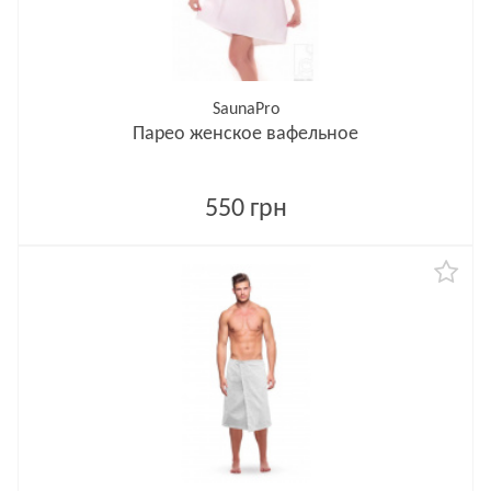
SaunaPro
Парео женское вафельное
550 грн