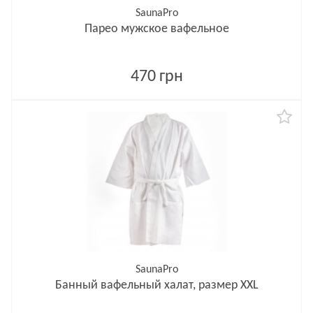
SaunaPro
Парео мужское вафельное
470 грн
SaunaPro
Банный вафельный халат, размер XXL