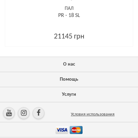
ПАЛ
PR - 18 SL
21145 грн
О нас
Помощь
Услуги
Условия использования