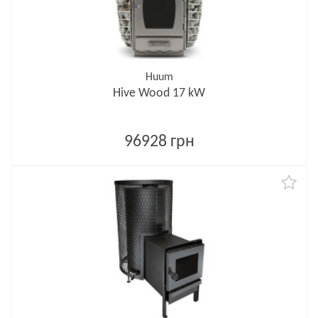
Huum
Hive Wood 17 kW
96928 грн