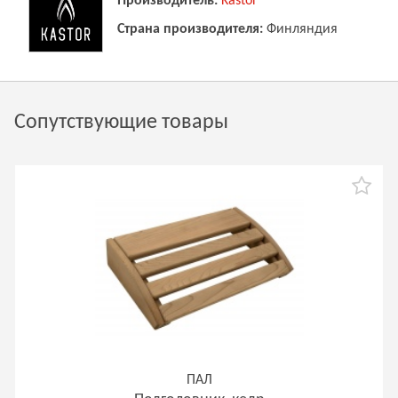
Производитель:
Kastor
Страна производителя:
Финляндия
Сопутствующие товары
ПАЛ