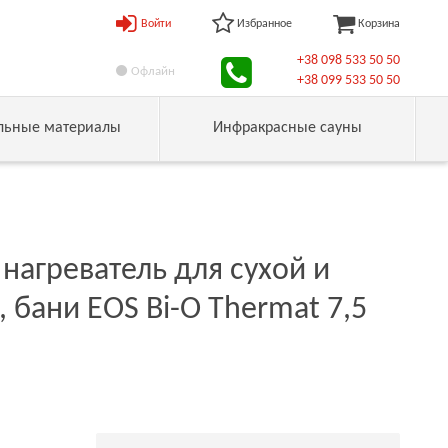
Войти
Избранное
Корзина
+38 098 533 50 50
Офлайн
+38 099 533 50 50
льные материалы
Инфракрасные сауны
нагреватель для сухой и
 бани EOS Bi-O Thermat 7,5