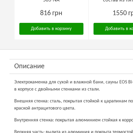
583-NA
состав из пя
816 грн
1550 г
Добавить в корзину
Добавить в к
Описание
Электрокаменка для сухой и влажной бани, сауны EOS Bi
в корпусе с двойными стенками из стали.
Внешняя стенка: сталь, покрытая стойкой к царапинам 
краской антрацитового цвета.
Внутренняя стенка: покрытая алюминием стойкая к корро
Верхняя часть: вылита из алюминия и покрыта термосто