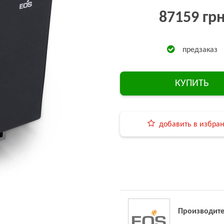
87159 гр
предзаказ
КУПИТЬ
добавить в избра
Производите