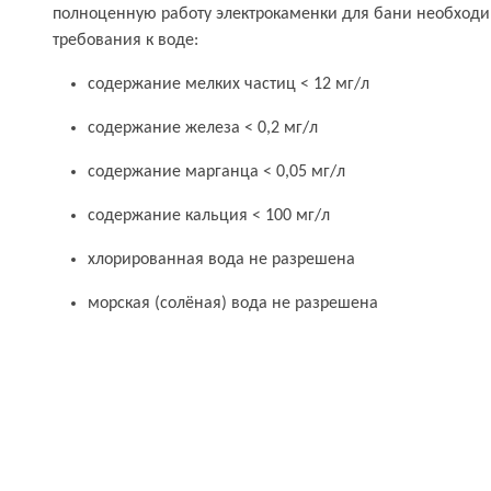
полноценную работу электрокаменки для бани необход
требования к воде:
содержание мелких частиц < 12 мг/л
содержание железа < 0,2 мг/л
содержание марганца < 0,05 мг/л
содержание кальция < 100 мг/л
хлорированная вода не разрешена
морская (солёная) вода не разрешена