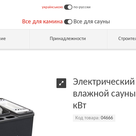
українською
по-русски
Все для камина
Все для сауны
ние
Принадлежности
Строите
Электрический 
влажной сауны,
кВт
Код товара:
04666