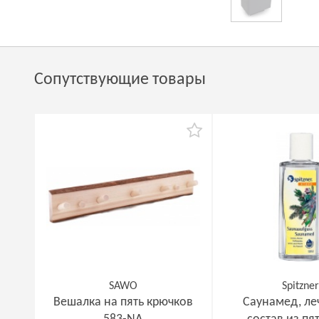
Сопутствующие товары
SAWO
Spitzne
Вешалка на пять крючков
Саунамед, л