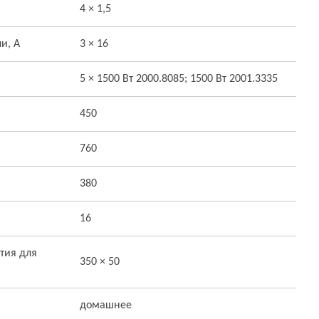
4 × 1,5
и, А
3 × 16
5 × 1500 Вт 2000.8085; 1500 Вт 2001.3335
450
760
380
16
тия для
350 × 50
домашнее