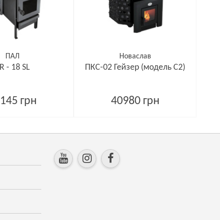
ПАЛ
Новаслав
R - 18 SL
ПКС-02 Гейзер (модель С2)
145 грн
40980 грн