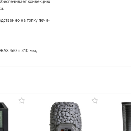
обеспечивает конвекцию
ки.
дственно на топку печи-
BAX 460 × 310 мм,