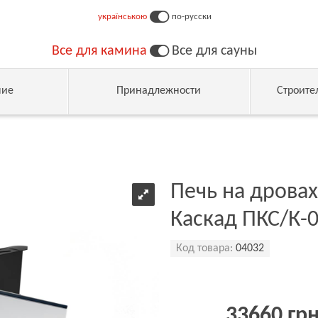
українською
по-русски
Все для камина
Все для сауны
ние
Принадлежности
Строите
Печь на дровах
Каскад ПКС/К-
Код товара:
04032
33660 гр