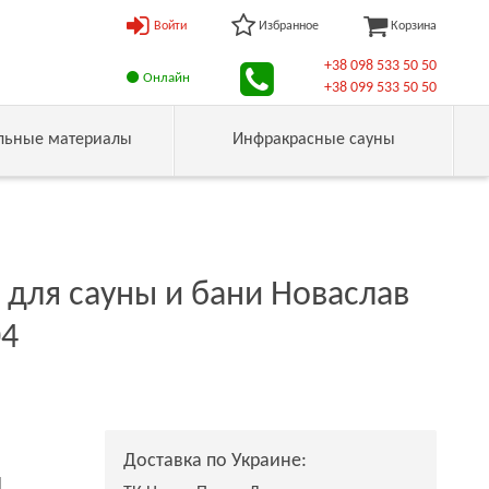
Войти
Избранное
Корзина
+38 098 533 50 50
Онлайн
+38 099 533 50 50
льные материалы
Инфракрасные сауны
 для сауны и бани Новаслав
04
Доставка по Украине:
н