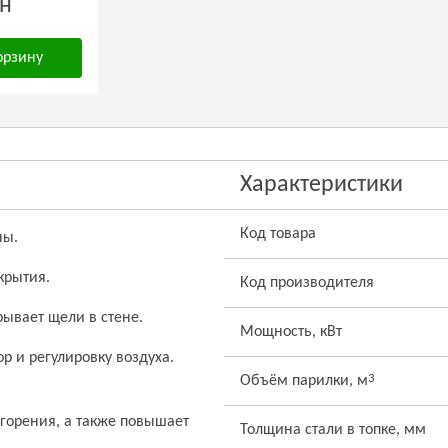
рн
орзину
Характеристики
Код товара
ны.
крытия.
Код производителя
ывает щели в стене.
Мощность, кВт
 и регулировку воздуха.
3
Объём парилки, м
 горения, а также повышает
Толщина стали в топке, мм