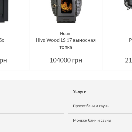
Huum
Sx
Hive Wood LS 17 выносная
P
топка
грн
104000 грн
21
Услуги
Проект бани и сауны
Монтаж бани и сауны