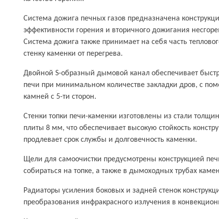
Система дожига печных газов предназначена конструкц
эффективности горения и вторичного дожигания несгоре
Система дожига также принимает на себя часть теплово
стенку каменки от перегрева.
Двойной S-образный дымовой канал обеспечивает быст
печи при минимальном количестве закладки дров, с по
камней с 5-ти сторон.
Стенки топки печи-каменки изготовлены из стали толщин
плиты 8 мм, что обеспечивает высокую стойкость констр
продлевает срок службы и долговечность каменки.
Щели для самоочистки предусмотрены конструкцией печ
собираться на топке, а также в дымоходных трубах камен
Радиаторы усиления боковых и задней стенок конструкц
преобразования инфракрасного излучения в конвекцион