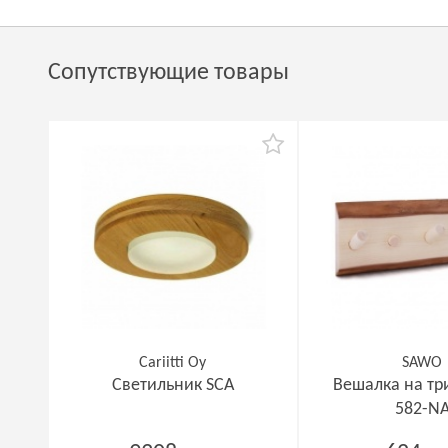
Сопутствующие товары
Cariitti Oy
SAWO
Светильник SCA
Вешалка на тр
582-N