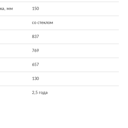
ка, мм
150
со стеклом
837
769
657
130
2,5 года