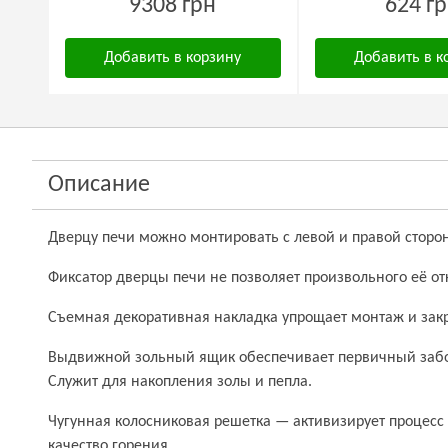
9308 грн
624 г
Добавить в корзину
Добавить в к
Описание
Дверцу печи можно монтировать с левой и правой сторо
Фиксатор дверцы печи не позволяет произвольного её от
Съемная декоративная накладка упрощает монтаж и закр
Выдвижной зольный ящик обеспечивает первичный забор
Служит для накопления золы и пепла.
Чугунная колосниковая решетка — активизирует процесс
качество горения.