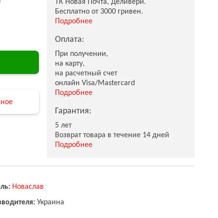
ТК Новая Почта, Деливери.
Бесплатно от 3000 гривен.
Подробнее
Оплата:
При получении,
на карту,
на расчетный счет
онлайн Visa/Mastercard
Подробнее
нное
Гарантия:
5 лет
Возврат товара в течение 14 дней
Подробнее
ль:
Новаслав
зводителя:
Украина