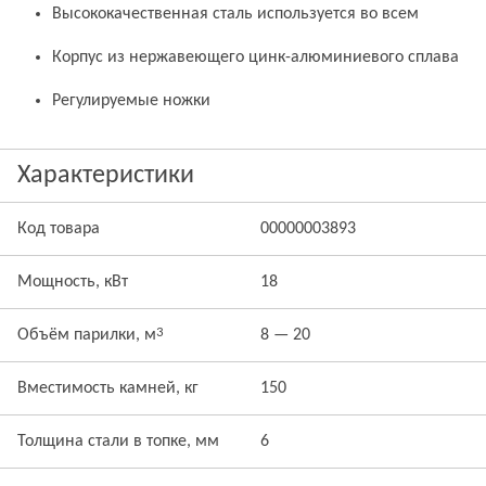
Высококачественная сталь используется во всем
Корпус из нержавеющего цинк-алюминиевого сплава
Регулируемые ножки
Характеристики
Код товара
00000003893
Мощность, кВт
18
3
Объём парилки, м
8 — 20
Вместимость камней, кг
150
Толщина стали в топке, мм
6