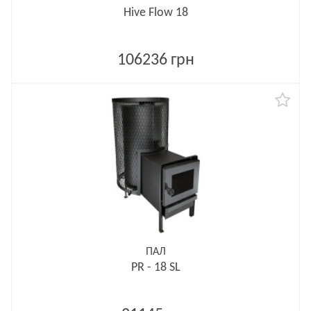
Hive Flow 18
106236 грн
ПАЛ
PR - 18 SL