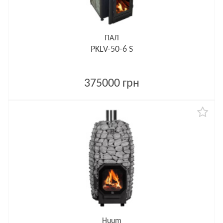
ПАЛ
PKLV-50-6 S
375000 грн
Huum