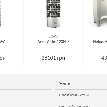
SAWO
 kW
Aries ARI6-120N-Z
Helius 
грн
28101 грн
43
Услуги
Проект бани и сауны
Монтаж бани и сауны