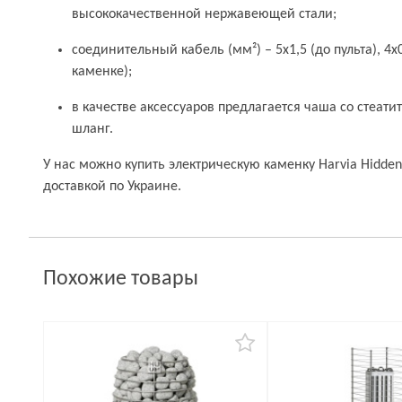
высококачественной нержавеющей стали;
соединительный кабель (мм²) – 5x1,5 (до пульта), 4x0,
каменке);
в качестве аксессуаров предлагается чаша со стеати
шланг.
У нас можно купить электрическую каменку Harvia Hidden
доставкой по Украине.
Похожие товары