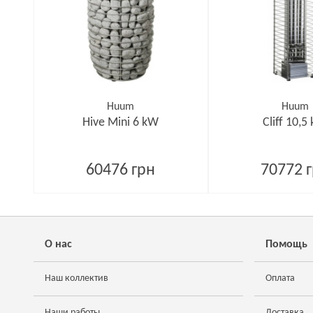
Huum
Huum
Hive Mini 6 kW
Cliff 10,5
60476 грн
70772 
О нас
Помощь
Наш коллектив
Оплата
Наши работы
Доставка