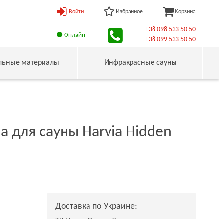
Войти
Избранное
Корзина
+38 098 533 50 50
Онлайн
+38 099 533 50 50
льные материалы
Инфракрасные сауны
 для сауны Harvia Hidden
Доставка по Украине:
н