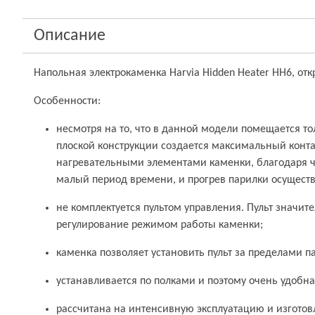
Описание
Напольная электрокаменка Harvia Hidden Heater HH6, откр
Особенности:
несмотря на то, что в данной модели помещается тол
плоской конструкции создается максимальный конта
нагревательными элементами каменки, благодаря ч
малый период времени, и прогрев парилки осуществ
не комплектуется пультом управления. Пульт значи
регулирование режимом работы каменки;
каменка позволяет установить пульт за пределами п
устанавливается по полками и поэтому очень удобн
рассчитана на интенсивную эксплуатацию и изготов