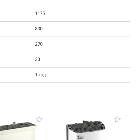
1175
830
290
33
1 год