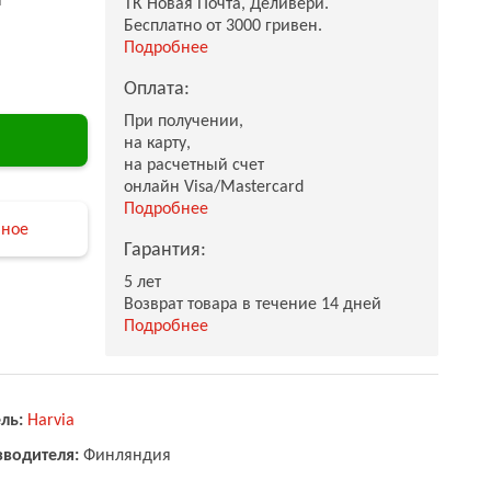
ТК Новая Почта, Деливери.
Бесплатно от 3000 гривен.
Подробнее
Оплата:
При получении,
на карту,
на расчетный счет
онлайн Visa/Mastercard
Подробнее
нное
Гарантия:
5 лет
Возврат товара в течение 14 дней
Подробнее
ль:
Harvia
зводителя:
Финляндия