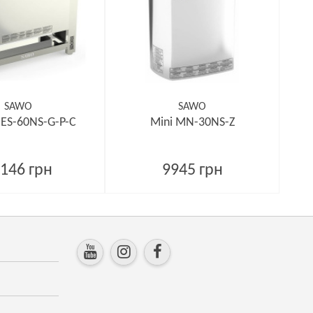
SAWO
SAWO
HES-60NS-G-P-C
Mini MN-30NS-Z
146 грн
9945 грн