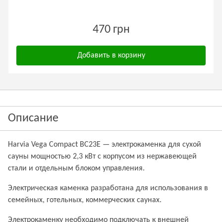
470 грн
Добавить в корзину
Описание
Harvia Vega Compact BC23E — электрокаменка для сухой
сауны мощностью 2,3 кВт с корпусом из нержавеющей
стали и отдельным блоком управления.
Электрическая каменка разработана для использования в
семейных, готельных, коммерческих саунах.
Электрокаменку необходимо подключать к внешней