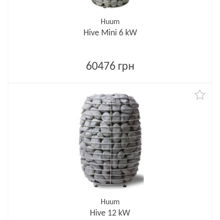
Huum
Hive Mini 6 kW
60476 грн
Huum
Hive 12 kW