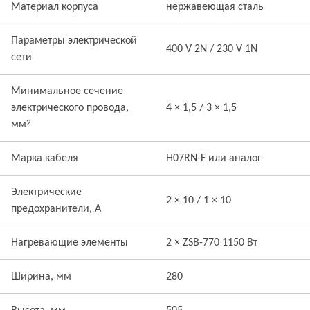
Материал корпуса
нержавеющая сталь
Параметры электрической
400 V 2N / 230 V 1N
сети
Минимальное сечение
электрического провода,
4 × 1,5 / 3 × 1,5
2
мм
Марка кабеля
H07RN-F или аналог
Электрические
2 × 10 / 1 × 10
предохранители, А
Нагревающие элементы
2 × ZSB-770 1150 Вт
Ширина, мм
280