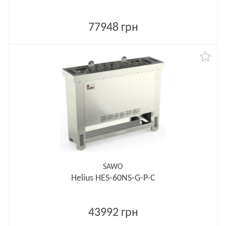
77948 грн
SAWO
Helius HES-60NS-G-P-C
43992 грн