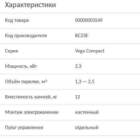
Характеристики
Код товара
00000003549
Код производителя
BC23E
Серия
Vega Compact
Мощность, кВт
2,3
3
Объём парилки, м
1,3 — 2,5
Вместимость камней, кг
12
Монтаж электрокаменки
настенный
Пульт управления
отдельный