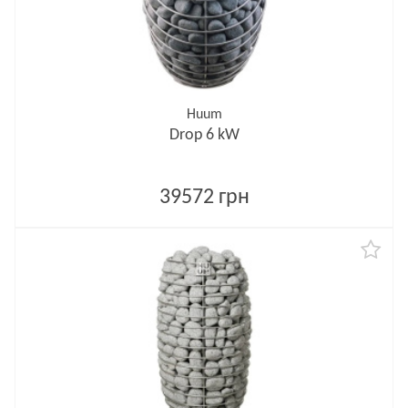
Huum
Drop 6 kW
39572 грн