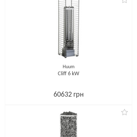
Huum
Cliff 6 kW
60632 грн