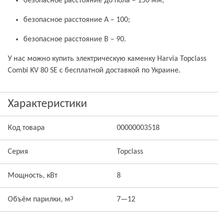
безопасное расстояние до пола – 150 мм;
безопасное расстояние A – 100;
безопасное расстояние B – 90.
У нас можно купить электрическую каменку Harvia Topclass
Combi KV 80 SE с бесплатной доставкой по Украине.
Характеристики
Код товара
00000003518
Серия
Topclass
Мощность, кВт
8
3
Объём парилки, м
7—12