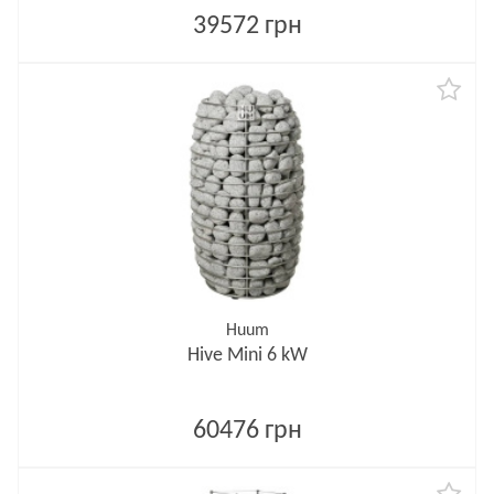
39572 грн
Huum
Hive Mini 6 kW
60476 грн