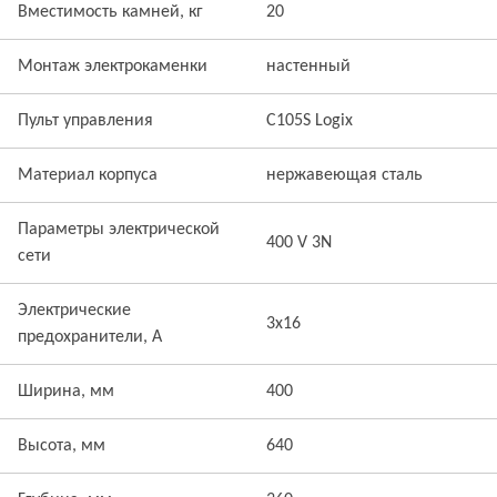
Вместимость камней, кг
20
Монтаж электрокаменки
настенный
Пульт управления
C105S Logix
Материал корпуса
нержавеющая сталь
Параметры электрической
400 V 3N
сети
Электрические
3x16
предохранители, А
Ширина, мм
400
Высота, мм
640