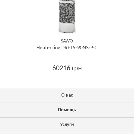
SAWO
Heaterking DRFT5-90NS-P-C
60216 грн
О нас
Помощь
Услуги